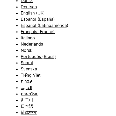
Dansk
Deutsch
English (UK)
Español (España)
Español (Latinoamérica)
Français (France)
Italiano
Nederlands
Norsk
Português (Brasil)
Suomi
Svenska
Tiếng Việt
עברית
العربية
ภาษาไทย
한국어
日本語
简体中文