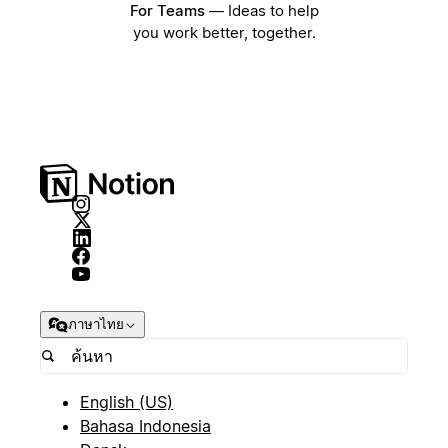
For Teams
—
Ideas to help
you work better, together.
ภาษาไทย
English (US)
Bahasa Indonesia