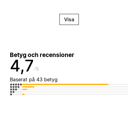
Visa
Betyg och recensioner
4,7
5
Baserat på 43 betyg