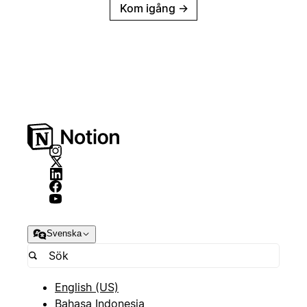
Kom igång
→
Svenska
English (US)
Bahasa Indonesia