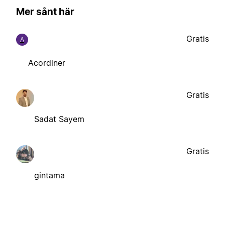
Mer sånt här
Gratis
A
Acordiner
Gratis
Sadat Sayem
Gratis
gintama