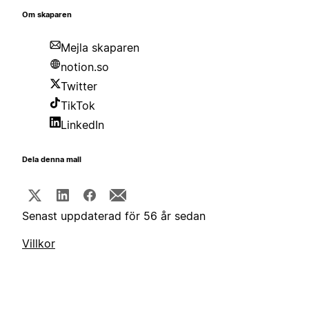
Om skaparen
Mejla skaparen
notion.so
Twitter
TikTok
LinkedIn
Dela denna mall
Senast uppdaterad för 56 år sedan
Villkor