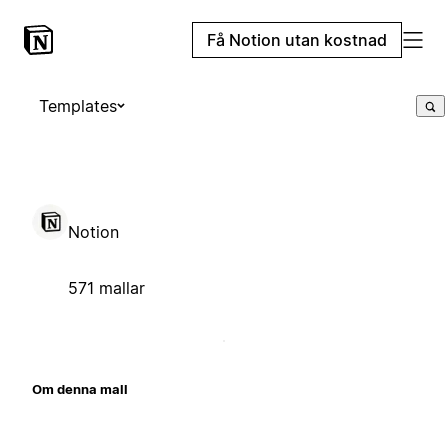
Få Notion utan kostnad
Templates
Notion
571 mallar
Om denna mall