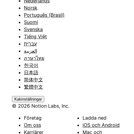
Nederlands
Norsk
Português (Brasil)
Suomi
Svenska
Tiếng Việt
עברית
العربية
ภาษาไทย
한국어
日本語
简体中文
繁體中文
Kakinställningar
© 2026 Notion Labs, Inc.
Företag
Ladda ned
Om oss
iOS och Android
Karriärer
Mac och