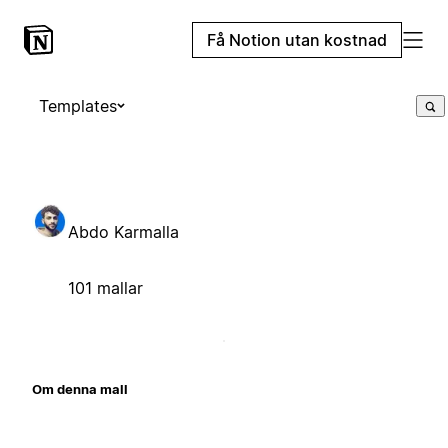
Få Notion utan kostnad
Templates
Abdo Karmalla
101 mallar
Om denna mall