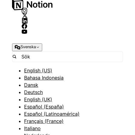
Svenska
English (US)
Bahasa Indonesia
Dansk
Deutsch
English (UK)
Español (España)
Español (Latinoamérica)
Français (France)
Italiano