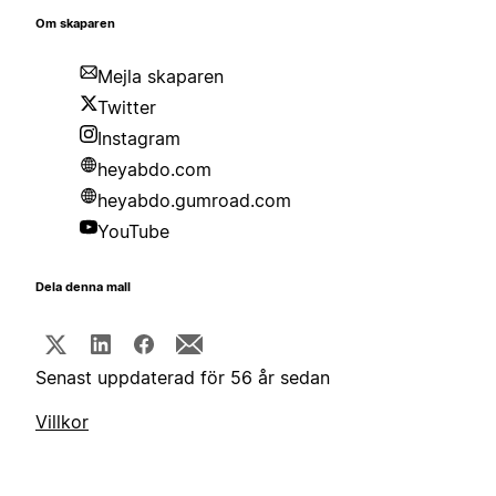
Om skaparen
Mejla skaparen
Twitter
Instagram
heyabdo.com
heyabdo.gumroad.com
YouTube
Dela denna mall
Senast uppdaterad för 56 år sedan
Villkor