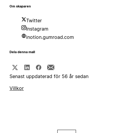
Om skaparen
Twitter
Instagram
inotion.gumroad.com
Dela denna mall
Senast uppdaterad för 56 år sedan
Villkor