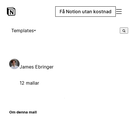
Få Notion utan kostnad
Templates
James Ebringer
12 mallar
Om denna mall