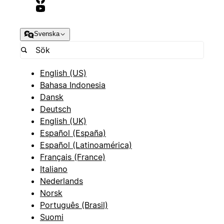
Svenska
English (US)
Bahasa Indonesia
Dansk
Deutsch
English (UK)
Español (España)
Español (Latinoamérica)
Français (France)
Italiano
Nederlands
Norsk
Português (Brasil)
Suomi