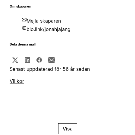
Om skaparen
Mejla skaparen
bio.link/jonahjajang
Dela denna mall
Senast uppdaterad för 56 år sedan
Villkor
Visa