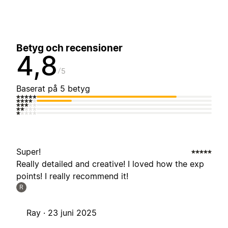
Betyg och recensioner
4,8
5
Baserat på 5 betyg
Super!
Really detailed and creative! I loved how the exp
points! I really recommend it!
R
Ray ·
23 juni 2025