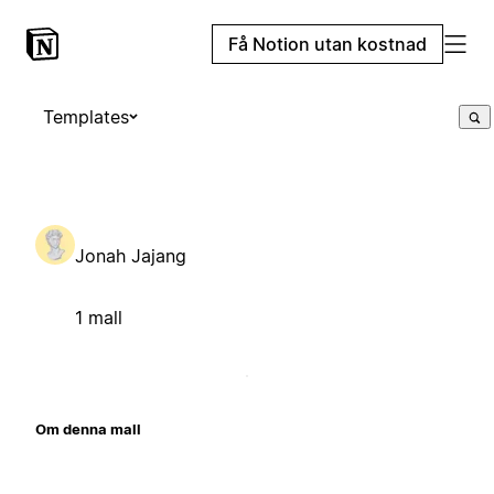
Få Notion utan kostnad
Templates
Jonah Jajang
1 mall
Om denna mall