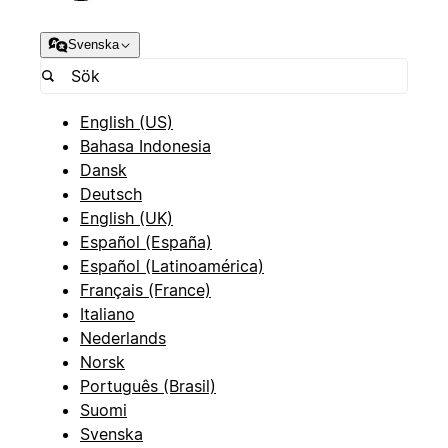
Svenska
English (US)
Bahasa Indonesia
Dansk
Deutsch
English (UK)
Español (España)
Español (Latinoamérica)
Français (France)
Italiano
Nederlands
Norsk
Português (Brasil)
Suomi
Svenska