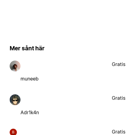
Mer sånt här
Gratis
muneeb
Gratis
Adr1k4n
Gratis
B