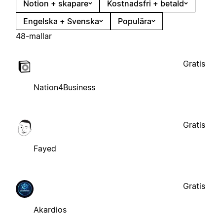
Notion + skapare
Kostnadsfri + betald
Engelska + Svenska
Populära
48-mallar
Gratis
Nation4Business
Gratis
Fayed
Gratis
Akardios