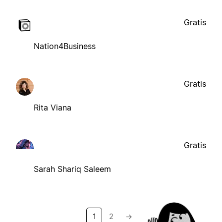
Gratis
Nation4Business
Gratis
Rita Viana
Gratis
Sarah Shariq Saleem
1
2
→