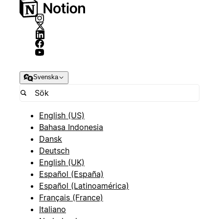
Svenska
English (US)
Bahasa Indonesia
Dansk
Deutsch
English (UK)
Español (España)
Español (Latinoamérica)
Français (France)
Italiano