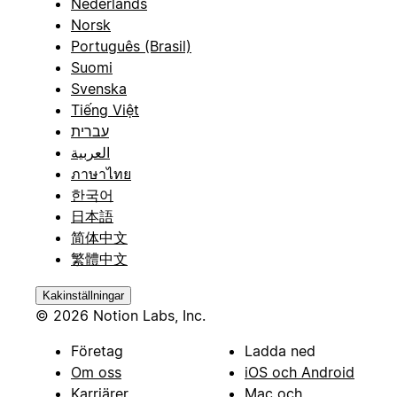
Nederlands
Norsk
Português (Brasil)
Suomi
Svenska
Tiếng Việt
עברית
العربية
ภาษาไทย
한국어
日本語
简体中文
繁體中文
Kakinställningar
© 2026 Notion Labs, Inc.
Företag
Ladda ned
Om oss
iOS och Android
Karriärer
Mac och