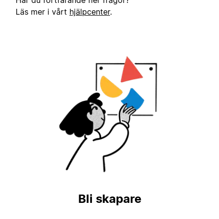
Har du fortfarande fler frågor?
Läs mer i vårt
hjälpcenter
.
Bli skapare