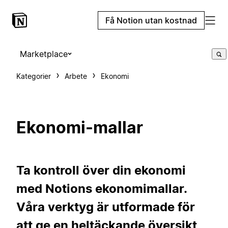
Få Notion utan kostnad
Marketplace
Kategorier
Arbete
Ekonomi
Ekonomi-mallar
Ta kontroll över din ekonomi
med Notions ekonomimallar.
Våra verktyg är utformade för
att ge en heltäckande översikt