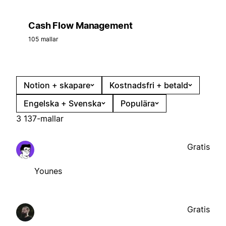
Cash Flow Management
105 mallar
Notion + skapare
Kostnadsfri + betald
Engelska + Svenska
Populära
3 137-mallar
Gratis
Younes
Gratis