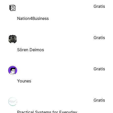
Gratis
Nation4Business
Gratis
Sören Deimos
Gratis
Younes
Gratis
Practical Systems for Everyday