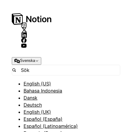
Svenska
English (US)
Bahasa Indonesia
Dansk
Deutsch
English (UK)
Español (España)
Español (Latinoamérica)