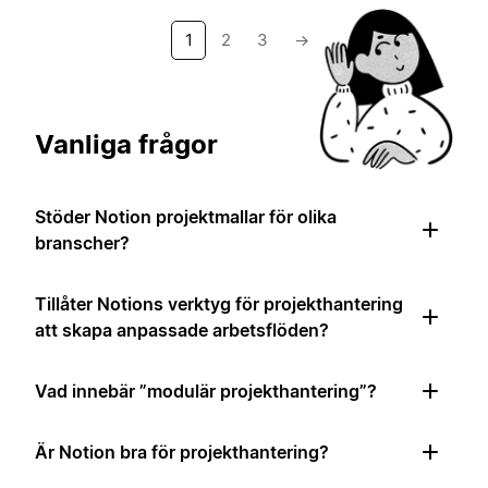
1
2
3
→
Vanliga frågor
Stöder Notion projektmallar för olika
branscher?
Tillåter Notions verktyg för projekthantering
att skapa anpassade arbetsflöden?
Vad innebär ”modulär projekthantering”?
Är Notion bra för projekthantering?