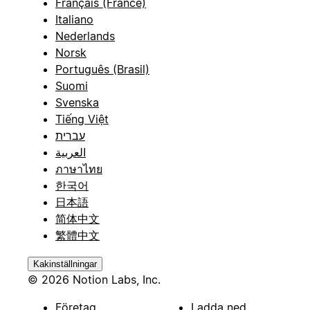
Français (France)
Italiano
Nederlands
Norsk
Português (Brasil)
Suomi
Svenska
Tiếng Việt
עברית
العربية
ภาษาไทย
한국어
日本語
简体中文
繁體中文
Kakinställningar
© 2026 Notion Labs, Inc.
Företag
Ladda ned