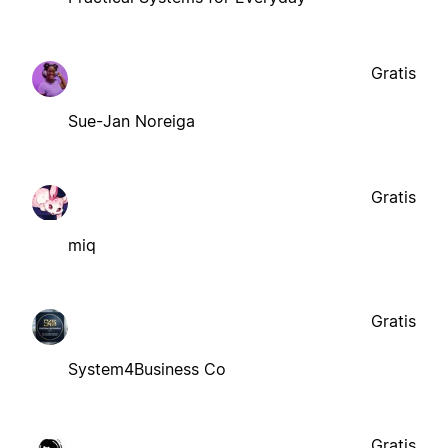
Gratis
Sue-Jan Noreiga
Gratis
miq
Gratis
System4Business Co
Gratis