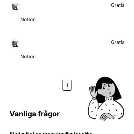
Gratis
Notion
Gratis
Notion
1
Vanliga frågor
Stöder Notion projektmallar för olika