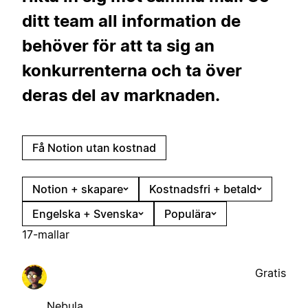
ditt team all information de
behöver för att ta sig an
konkurrenterna och ta över
deras del av marknaden.
Få Notion utan kostnad
Notion + skapare
Kostnadsfri + betald
Engelska + Svenska
Populära
17-mallar
Gratis
Nebula