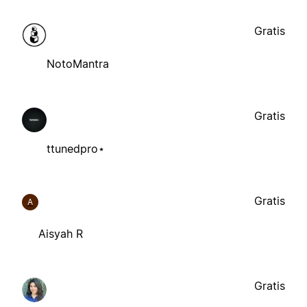
Gratis
NotoMantra
Gratis
ttunedpro⋆
Gratis
A
Aisyah R
Gratis