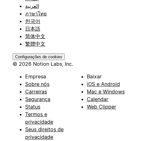
العربية
ภาษาไทย
한국어
日本語
简体中文
繁體中文
Configurações de cookies
© 2026 Notion Labs, Inc.
Empresa
Baixar
Sobre nós
iOS e Android
Carreiras
Mac e Windows
Segurança
Calendar
Status
Web Clipper
Termos e
privacidade
Seus direitos de
privacidade