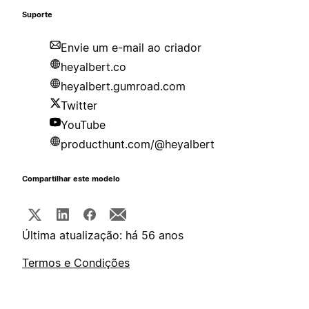
Suporte
Envie um e-mail ao criador
heyalbert.co
heyalbert.gumroad.com
Twitter
YouTube
producthunt.com/@heyalbert
Compartilhar este modelo
Última atualização: há 56 anos
Termos e Condições