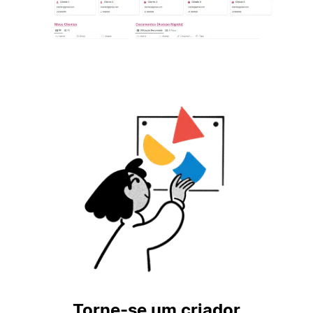
Torne-se um criador