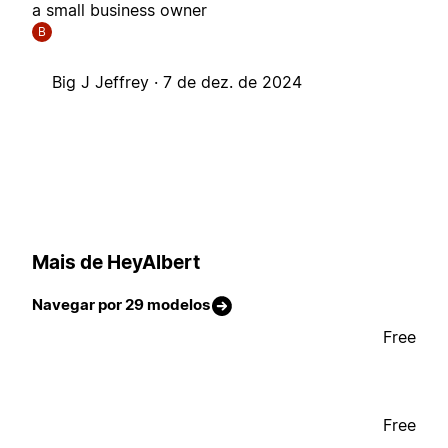
a small business owner
B
Big J Jeffrey ·
7 de dez. de 2024
Mais de HeyAlbert
Navegar por 29 modelos
Free
Free