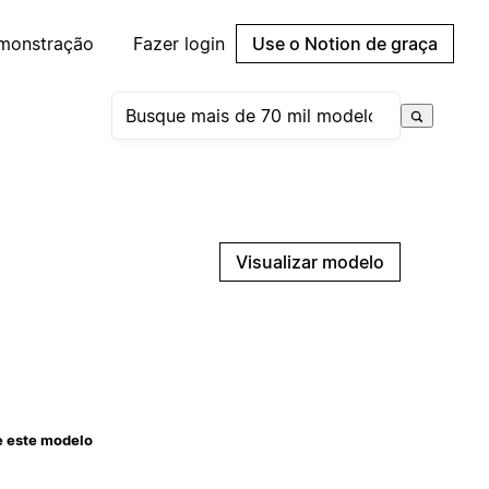
emonstração
Fazer login
Use o Notion de graça
Visualizar modelo
e este modelo