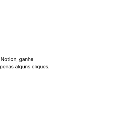
 Notion, ganhe
enas alguns cliques.