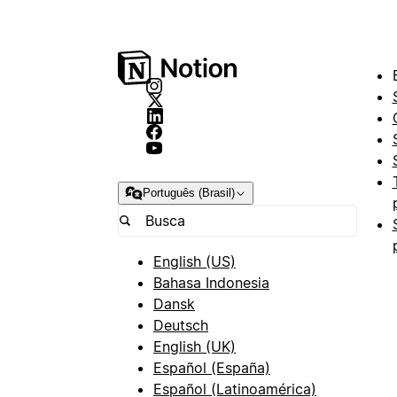
Português (Brasil)
English (US)
Bahasa Indonesia
Dansk
Deutsch
English (UK)
Español (España)
Español (Latinoamérica)