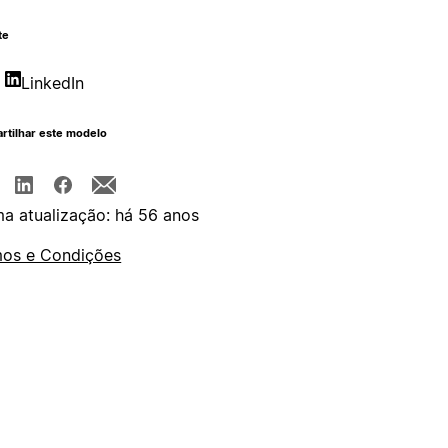
te
LinkedIn
rtilhar este modelo
ma atualização: há 56 anos
os e Condições