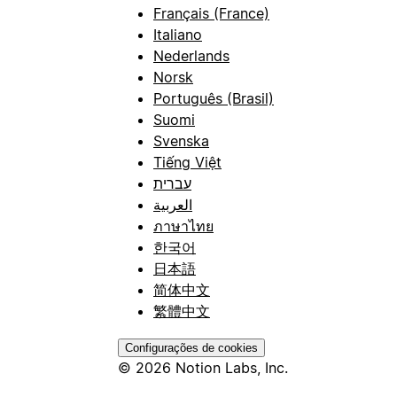
Français (France)
Italiano
Nederlands
Norsk
Português (Brasil)
Suomi
Svenska
Tiếng Việt
עברית
العربية
ภาษาไทย
한국어
日本語
简体中文
繁體中文
Configurações de cookies
© 2026 Notion Labs, Inc.