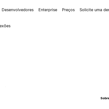
Desenvolvedores
Enterprise
Preços
Solicite uma d
exões
Sobr