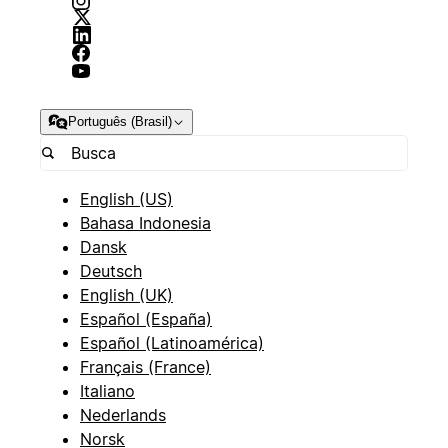
Português (Brasil)
English (US)
Bahasa Indonesia
Dansk
Deutsch
English (UK)
Español (España)
Español (Latinoamérica)
Français (France)
Italiano
Nederlands
Norsk