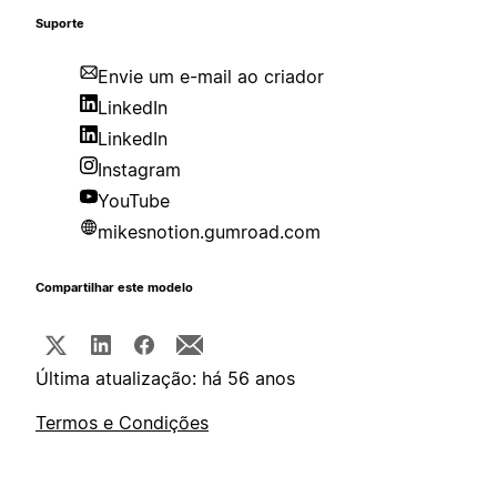
Suporte
Envie um e-mail ao criador
LinkedIn
LinkedIn
Instagram
YouTube
mikesnotion.gumroad.com
Compartilhar este modelo
Última atualização: há 56 anos
Termos e Condições