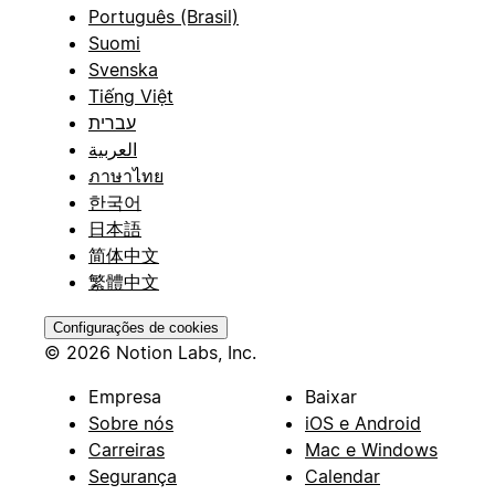
Português (Brasil)
Suomi
Svenska
Tiếng Việt
עברית
العربية
ภาษาไทย
한국어
日本語
简体中文
繁體中文
Configurações de cookies
© 2026 Notion Labs, Inc.
Empresa
Baixar
Sobre nós
iOS e Android
Carreiras
Mac e Windows
Segurança
Calendar