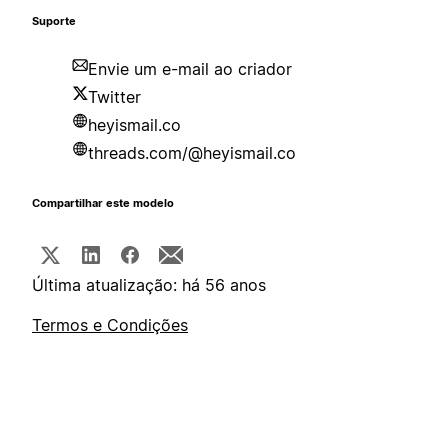
Suporte
Envie um e-mail ao criador
Twitter
heyismail.co
threads.com/@heyismail.co
Compartilhar este modelo
Última atualização: há 56 anos
Termos e Condições