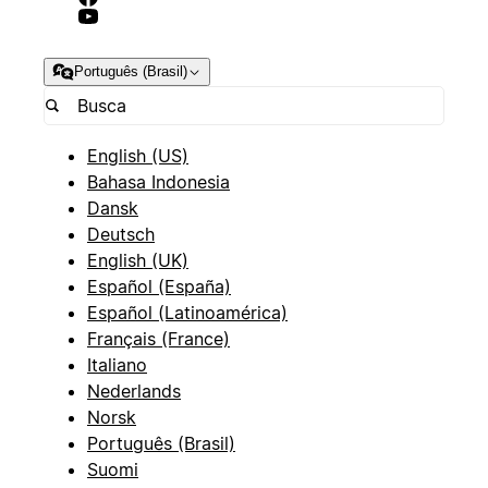
Português (Brasil)
English (US)
Bahasa Indonesia
Dansk
Deutsch
English (UK)
Español (España)
Español (Latinoamérica)
Français (France)
Italiano
Nederlands
Norsk
Português (Brasil)
Suomi