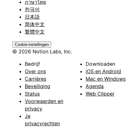
ภาษาไทย
한국어
日本語
简体中文
繁體中文
Cookie-instellingen
© 2026 Notion Labs, Inc.
Bedrijf
Downloaden
Over ons
iOS en Android
Carrières
Mac en Windows
Beveiliging
Agenda
Status
Web Clipper
Voorwaarden en
privacy
Je
privacyrechten