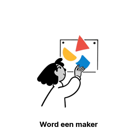
Word een maker