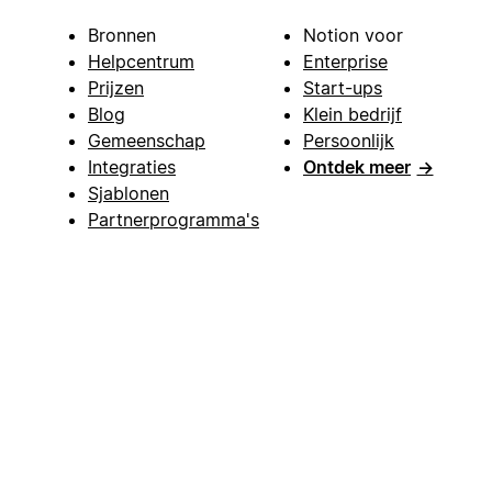
Bronnen
Notion voor
Helpcentrum
Enterprise
Prijzen
Start-ups
Blog
Klein bedrijf
Gemeenschap
Persoonlijk
Integraties
Ontdek meer
→
Sjablonen
Partnerprogramma's