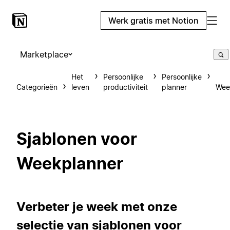
Werk gratis met Notion
Marketplace
Het
Persoonlijke
Persoonlijke
Categorieën
leven
productiviteit
planner
Wee
Sjablonen voor
Weekplanner
Verbeter je week met onze
selectie van sjablonen voor