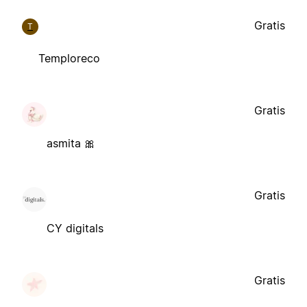
Gratis
T
Temploreco
Gratis
asmita 🎀
Gratis
CY digitals
Gratis