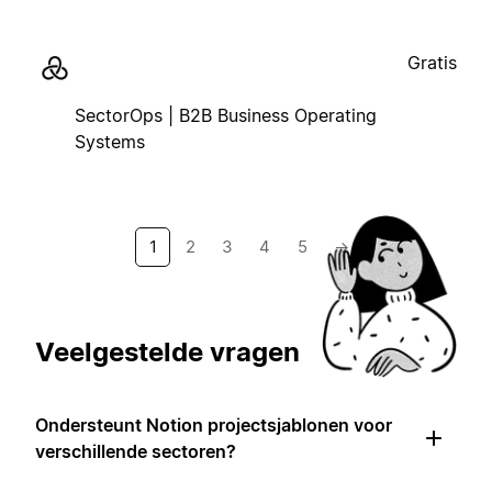
Gratis
SectorOps | B2B Business Operating
Systems
1
2
3
4
5
→
Veelgestelde vragen
Ondersteunt Notion projectsjablonen voor
verschillende sectoren?