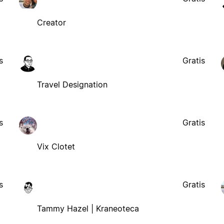
Creator
s
Gratis
Travel Designation
s
Gratis
Vix Clotet
s
Gratis
Tammy Hazel | Kraneoteca