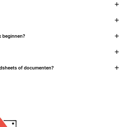
k beginnen?
adsheets of documenten?