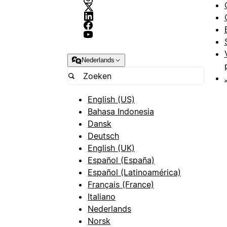
Nederlands
English (US)
Bahasa Indonesia
Dansk
Deutsch
English (UK)
Español (España)
Español (Latinoamérica)
Français (France)
Italiano
Nederlands
Norsk