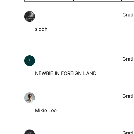
Grati
siddh
Grati
NEWBIE IN FOREIGN LAND
Grati
Mikie Lee
Grati