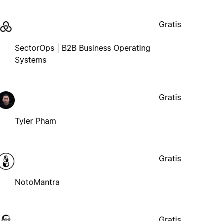
Gratis
SectorOps | B2B Business Operating
Systems
Gratis
Tyler Pham
Gratis
NotoMantra
Gratis