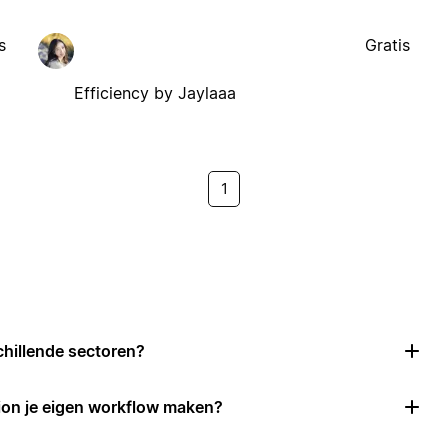
s
Gratis
Efficiency by Jaylaaa
1
chillende sectoren?
ion je eigen workflow maken?