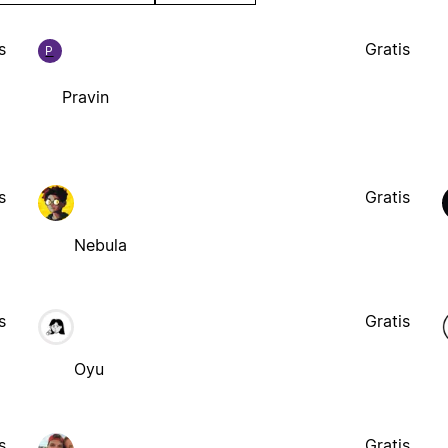
s
Gratis
P
Pravin
s
Gratis
Nebula
s
Gratis
Oyu
s
Gratis