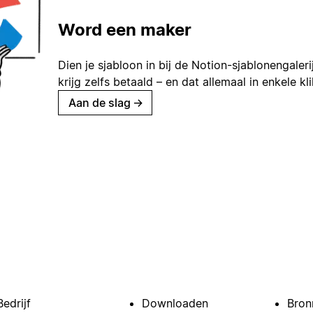
Word een maker
Dien je sjabloon in bij de Notion-sjablonengaleri
krijg zelfs betaald – en dat allemaal in enkele kl
Aan de slag
→
Bedrijf
Downloaden
Bron