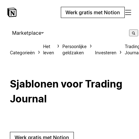
Werk gratis met Notion
Marketplace
Het
Persoonlijke
Tradin
Categorieën
leven
geldzaken
Investeren
Journa
Sjablonen voor Trading
Journal
Werk gratis met Notion