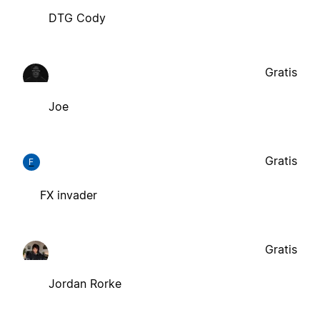
DTG Cody
Gratis
Joe
Gratis
F
FX invader
Gratis
Jordan Rorke