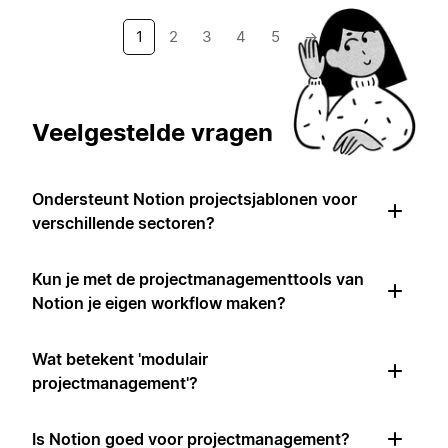
1
2
3
4
5
→
Veelgestelde vragen
Ondersteunt Notion projectsjablonen voor
verschillende sectoren?
Kun je met de projectmanagementtools van
Notion je eigen workflow maken?
Wat betekent 'modulair
projectmanagement'?
Is Notion goed voor projectmanagement?