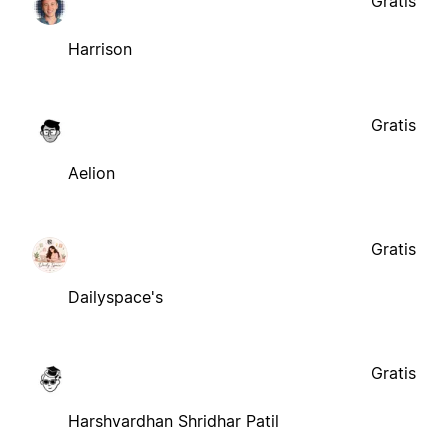
Gratis
Harrison
Gratis
Aelion
Gratis
Dailyspace's
Gratis
Harshvardhan Shridhar Patil