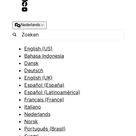
Nederlands
English (US)
Bahasa Indonesia
Dansk
Deutsch
English (UK)
Español (España)
Español (Latinoamérica)
Français (France)
Italiano
Nederlands
Norsk
Português (Brasil)
Suomi