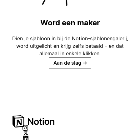
Word een maker
Dien je sjabloon in bij de Notion-sjablonengalerij,
word uitgelicht en krijg zelfs betaald – en dat
allemaal in enkele klikken.
Aan de slag
→