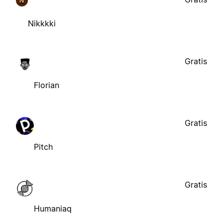
N
Nikkkki
Gratis
Florian
Gratis
Pitch
Gratis
Humaniaq