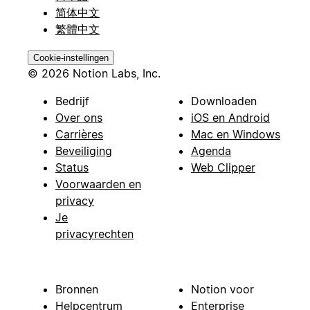
简体中文
繁體中文
Cookie-instellingen
© 2026 Notion Labs, Inc.
Bedrijf
Downloaden
Over ons
iOS en Android
Carrières
Mac en Windows
Beveiliging
Agenda
Status
Web Clipper
Voorwaarden en
privacy
Je
privacyrechten
Bronnen
Notion voor
Helpcentrum
Enterprise