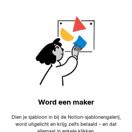
Word een maker
Dien je sjabloon in bij de Notion-sjablonengalerij,
word uitgelicht en krijg zelfs betaald – en dat
allemaal in enkele klikken.