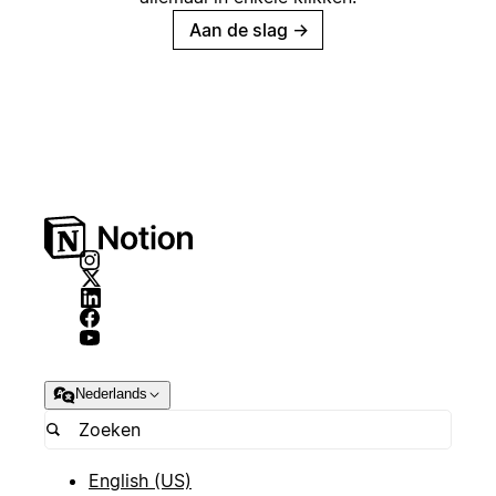
Aan de slag
→
Nederlands
English (US)