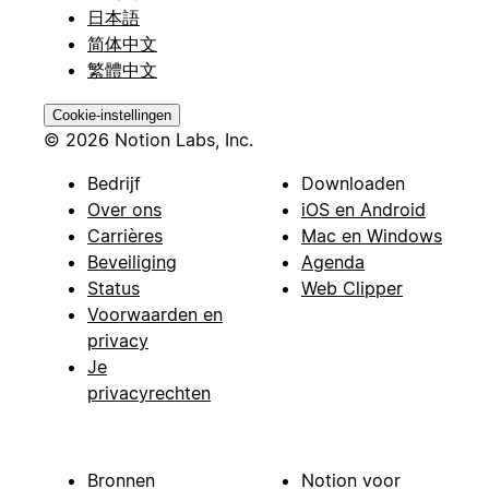
日本語
简体中文
繁體中文
Cookie-instellingen
© 2026 Notion Labs, Inc.
Bedrijf
Downloaden
Over ons
iOS en Android
Carrières
Mac en Windows
Beveiliging
Agenda
Status
Web Clipper
Voorwaarden en
privacy
Je
privacyrechten
Bronnen
Notion voor