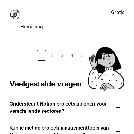
Gratis
Humaniaq
1
2
3
4
5
→
Veelgestelde vragen
Ondersteunt Notion projectsjablonen voor
verschillende sectoren?
Kun je met de projectmanagementtools van