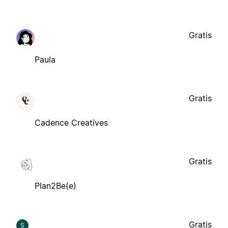
Gratis
Paula
Gratis
Cadence Creatives
Gratis
Plan2Be(e)
Gratis
S