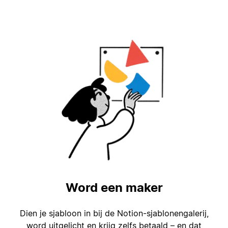
Word een maker
Dien je sjabloon in bij de Notion-sjablonengalerij,
word uitgelicht en krijg zelfs betaald – en dat