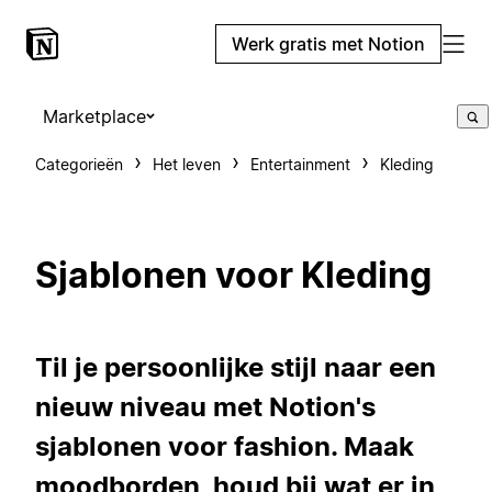
Werk gratis met Notion
Marketplace
Categorieën
Het leven
Entertainment
Kleding
Sjablonen voor Kleding
Til je persoonlijke stijl naar een
nieuw niveau met Notion's
sjablonen voor fashion. Maak
moodborden, houd bij wat er in