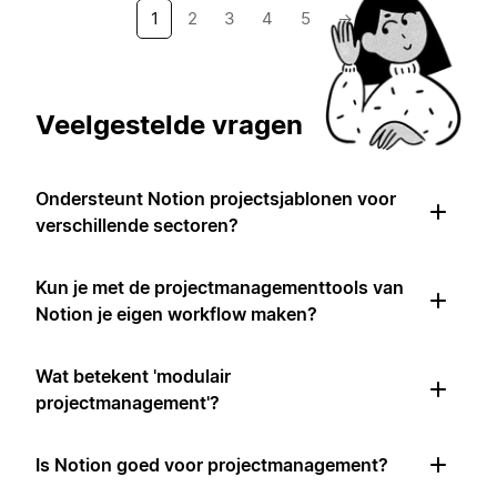
1
2
3
4
5
→
Veelgestelde vragen
Ondersteunt Notion projectsjablonen voor
verschillende sectoren?
Kun je met de projectmanagementtools van
Notion je eigen workflow maken?
Wat betekent 'modulair
projectmanagement'?
Is Notion goed voor projectmanagement?