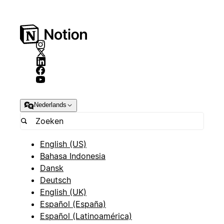
Nederlands
English (US)
Bahasa Indonesia
Dansk
Deutsch
English (UK)
Español (España)
Español (Latinoamérica)