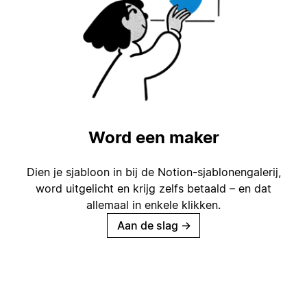
Word een maker
Dien je sjabloon in bij de Notion-sjablonengalerij,
word uitgelicht en krijg zelfs betaald – en dat
allemaal in enkele klikken.
Aan de slag
→