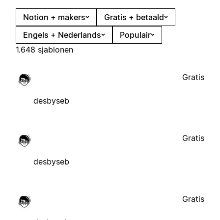
Notion + makers
Gratis + betaald
Engels + Nederlands
Populair
1.648 sjablonen
Gratis
desbyseb
Gratis
desbyseb
Gratis