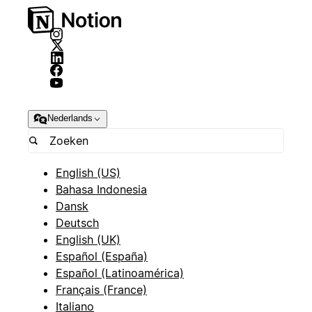
Nederlands
English (US)
Bahasa Indonesia
Dansk
Deutsch
English (UK)
Español (España)
Español (Latinoamérica)
Français (France)
Italiano