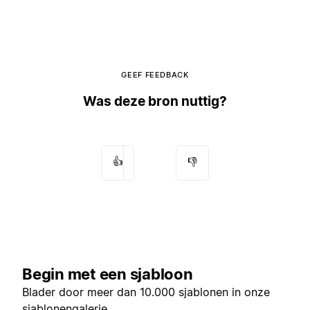
GEEF FEEDBACK
Was deze bron nuttig?
👍
👎
Begin met een sjabloon
Blader door meer dan 10.000 sjablonen in onze
sjablonengalerie