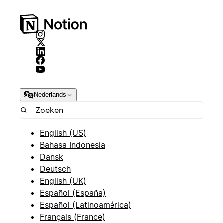
Nederlands
English (US)
Bahasa Indonesia
Dansk
Deutsch
English (UK)
Español (España)
Español (Latinoamérica)
Français (France)