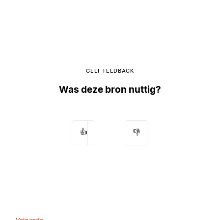
GEEF FEEDBACK
Was deze bron nuttig?
👍
👎