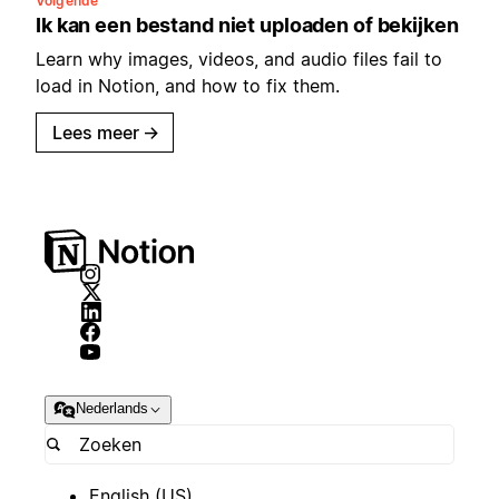
Volgende
Ik kan een bestand niet uploaden of bekijken
Learn why images, videos, and audio files fail to
load in Notion, and how to fix them.
Lees meer
→
Nederlands
English (US)