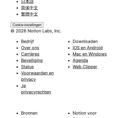
日本語
简体中文
繁體中文
Cookie-instellingen
© 2026 Notion Labs, Inc.
Bedrijf
Downloaden
Over ons
iOS en Android
Carrières
Mac en Windows
Beveiliging
Agenda
Status
Web Clipper
Voorwaarden en
privacy
Je
privacyrechten
Bronnen
Notion voor