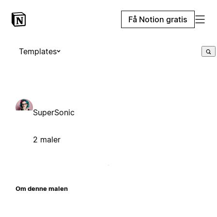
Få Notion gratis
Templates
SuperSonic
2 maler
Om denne malen