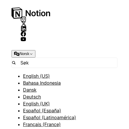
Norsk
English (US)
Bahasa Indonesia
Dansk
Deutsch
English (UK)
Español (España)
Español (Latinoamérica)
Français (France)