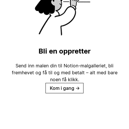
Bli en oppretter
Send inn malen din til Notion-malgalleriet, bli
fremhevet og få til og med betalt – alt med bare
noen få klikk.
Kom i gang
→