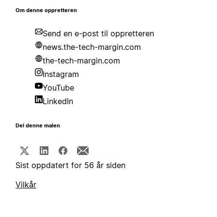
Om denne oppretteren
Send en e-post til oppretteren
news.the-tech-margin.com
the-tech-margin.com
Instagram
YouTube
LinkedIn
Del denne malen
Sist oppdatert for 56 år siden
Vilkår