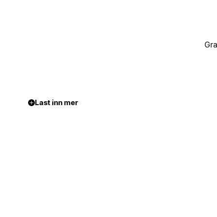
Gra
Last inn mer