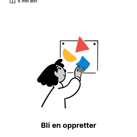
6 min lest
Bli en oppretter