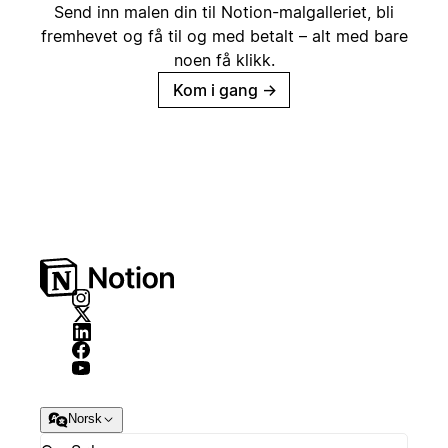
Send inn malen din til Notion-malgalleriet, bli
fremhevet og få til og med betalt – alt med bare
noen få klikk.
Kom i gang
→
Norsk