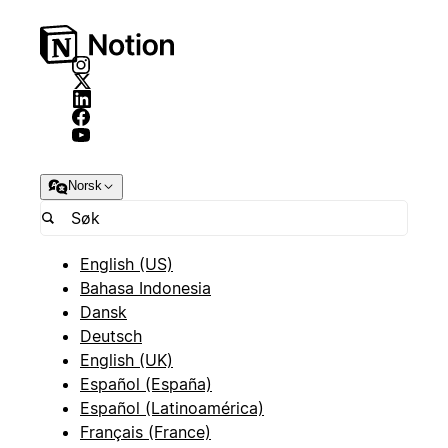
Norsk
English (US)
Bahasa Indonesia
Dansk
Deutsch
English (UK)
Español (España)
Español (Latinoamérica)
Français (France)