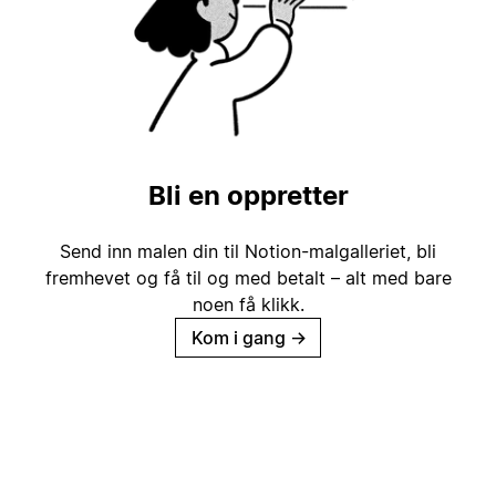
Bli en oppretter
Send inn malen din til Notion-malgalleriet, bli
fremhevet og få til og med betalt – alt med bare
noen få klikk.
Kom i gang
→