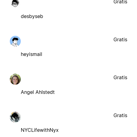
Gratis
desbyseb
Gratis
heyismail
Gratis
Angel Ahlstedt
Gratis
NYCLifewithNyx