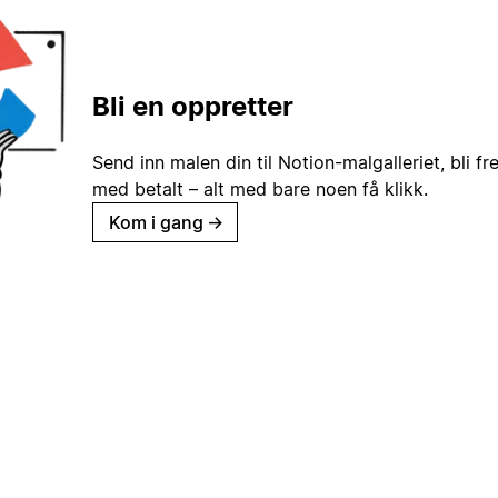
Bli en oppretter
Send inn malen din til Notion-malgalleriet, bli fr
med betalt – alt med bare noen få klikk.
Kom i gang
→