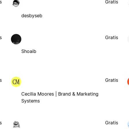
s
Gratis
desbyseb
s
Gratis
Shoaib
s
Gratis
Cecilia Moores | Brand & Marketing
Systems
s
Gratis