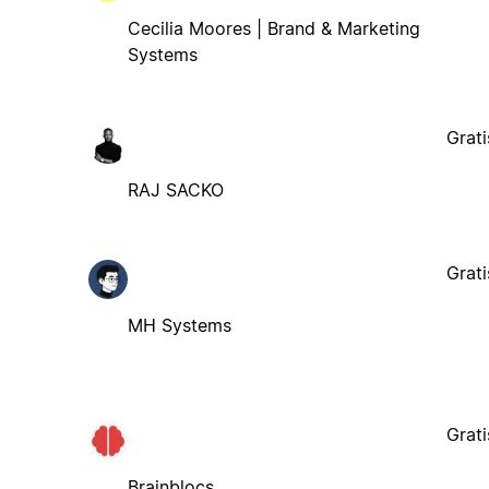
Cecilia Moores | Brand & Marketing
Systems
Grati
RAJ SACKO
Grati
MH Systems
Grati
Brainblocs