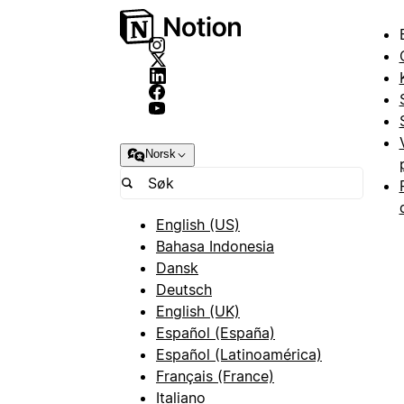
Norsk
English (US)
Bahasa Indonesia
Dansk
Deutsch
English (UK)
Español (España)
Español (Latinoamérica)
Français (France)
Italiano