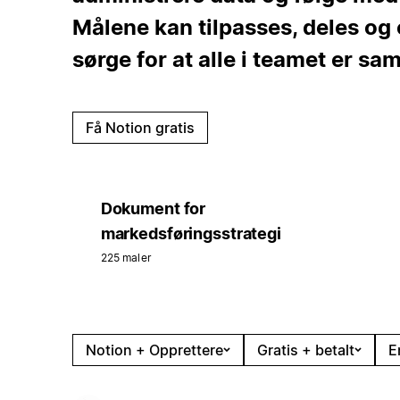
Målene kan tilpasses, deles og e
sørge for at alle i teamet er sa
Få Notion gratis
Dokument for
markedsføringsstrategi
225 maler
Notion + Opprettere
Gratis + betalt
E