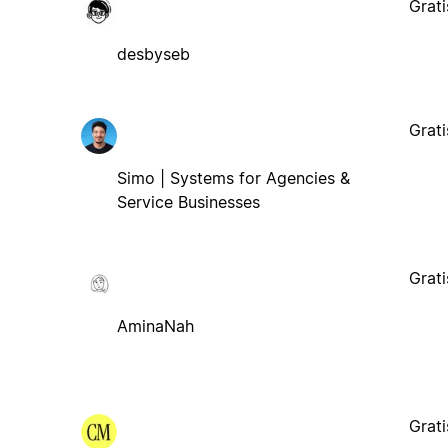
Grati
desbyseb
Grati
Simo | Systems for Agencies &
Service Businesses
Grati
AminaNah
Grati