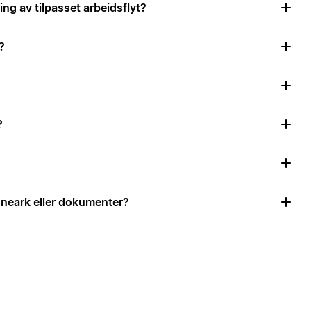
ing av tilpasset arbeidsflyt?
?
?
neark eller dokumenter?