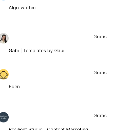
Algrowrithm
Gratis
Gabi | Templates by Gabi
Gratis
Eden
Gratis
Resilient Studio | Content Marketing