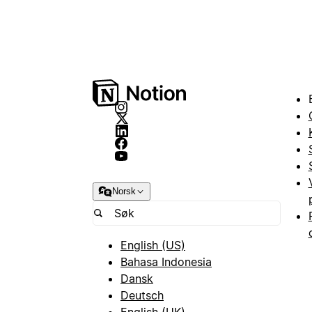
Norsk
English (US)
Bahasa Indonesia
Dansk
Deutsch
English (UK)