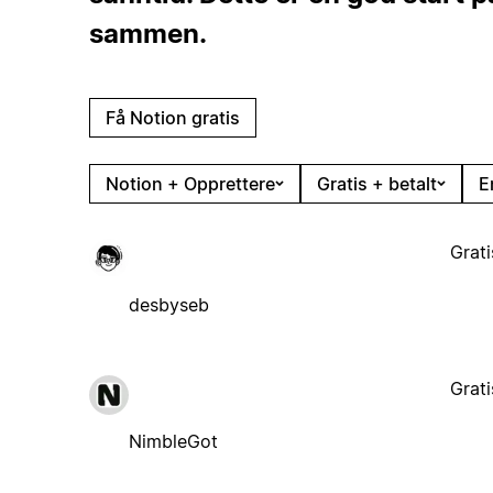
sammen.
Få Notion gratis
Notion + Opprettere
Gratis + betalt
E
Grati
desbyseb
Grati
NimbleGot