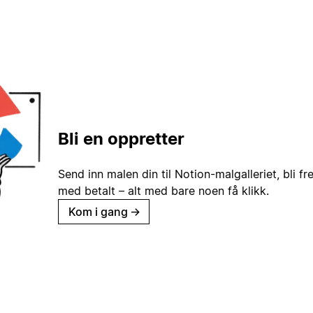
Bli en oppretter
Send inn malen din til Notion-malgalleriet, bli fr
med betalt – alt med bare noen få klikk.
Kom i gang
→