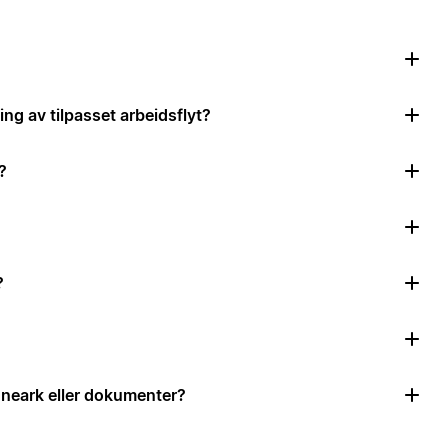
ing av tilpasset arbeidsflyt?
?
?
neark eller dokumenter?