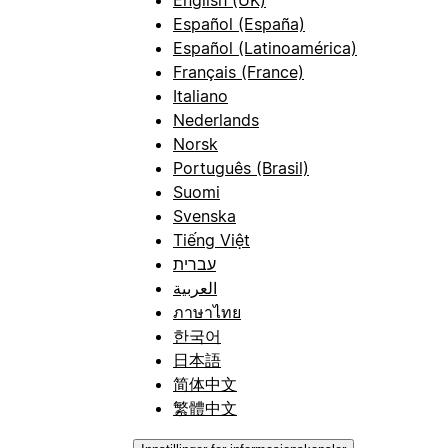
Español (España)
Español (Latinoamérica)
Français (France)
Italiano
Nederlands
Norsk
Português (Brasil)
Suomi
Svenska
Tiếng Việt
עברית
العربية
ภาษาไทย
한국어
日本語
简体中文
繁體中文