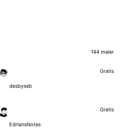
144 maler
Gratis
desbyseb
Gratis
EdriansNotes