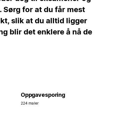
 Sørg for at du får mest
, slik at du alltid ligger
g blir det enklere å nå de
Oppgavesporing
224 maler