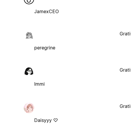
JamexCEO
Grati
peregrine
Grati
Immi
Grati
Daisyyy ♡