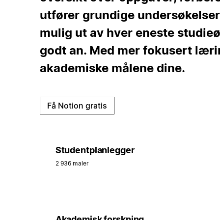
utfører grundige undersøkelser.
mulig ut av hver eneste studieøkt
godt an. Med mer fokusert lærin
akademiske målene dine.
Få Notion gratis
Studentplanlegger
2 936 maler
Akademisk forskning