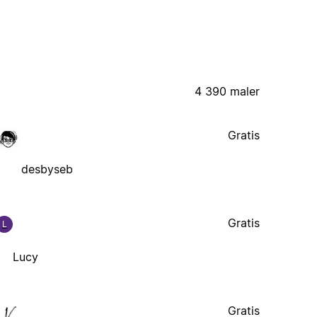
4 390 maler
Gratis
desbyseb
Gratis
L
Lucy
Gratis