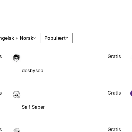
ngelsk + Norsk
Populært
s
Gratis
desbyseb
s
Gratis
Saif Saber
s
Gratis