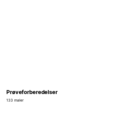
Prøveforberedelser
133 maler