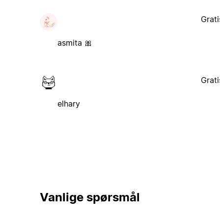
Grati
asmita 🎀
Grati
elhary
Vanlige spørsmål