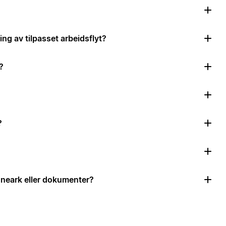
ing av tilpasset arbeidsflyt?
?
?
neark eller dokumenter?