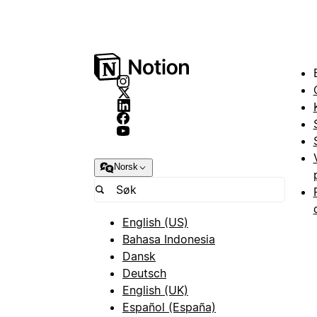
Norsk
English (US)
Bahasa Indonesia
Dansk
Deutsch
English (UK)
Español (España)