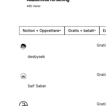
460 maler
Notion + Opprettere
Gratis + betalt
E
Grati
desbyseb
Grati
Saif Saber
Grati