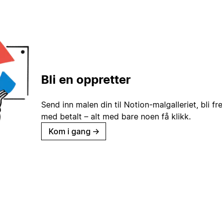
Bli en oppretter
Send inn malen din til Notion-malgalleriet, bli fr
med betalt – alt med bare noen få klikk.
Kom i gang
→