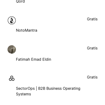
Qord
Gratis
NotoMantra
Gratis
Fatimah Emad Eldin
Gratis
SectorOps | B2B Business Operating
Systems