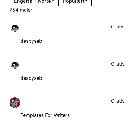
Engelsk + Norsk
Populært
754 maler
Gratis
desbyseb
Gratis
desbyseb
Gratis
Templates For Writers