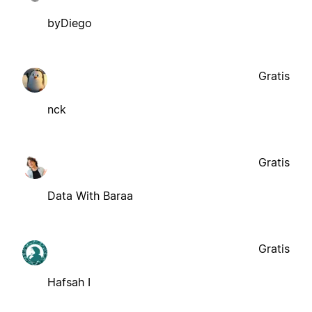
byDiego
Gratis
nck
Gratis
Data With Baraa
Gratis
Hafsah I