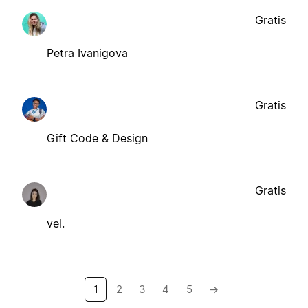
Gratis
Petra Ivanigova
Gratis
Gift Code & Design
Gratis
vel.
1
2
3
4
5
→