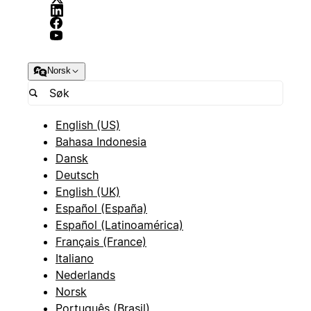
Norsk
English (US)
Bahasa Indonesia
Dansk
Deutsch
English (UK)
Español (España)
Español (Latinoamérica)
Français (France)
Italiano
Nederlands
Norsk
Português (Brasil)