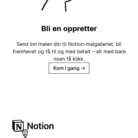
Bli en oppretter
Send inn malen din til Notion-malgalleriet, bli
fremhevet og få til og med betalt – alt med bare
noen få klikk.
Kom i gang
→