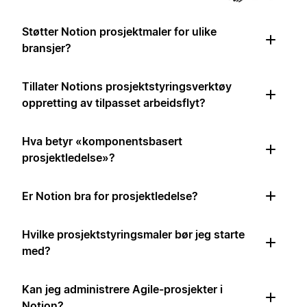
Støtter Notion prosjektmaler for ulike
bransjer?
Tillater Notions prosjektstyringsverktøy
oppretting av tilpasset arbeidsflyt?
Hva betyr «komponentsbasert
prosjektledelse»?
Er Notion bra for prosjektledelse?
Hvilke prosjektstyringsmaler bør jeg starte
med?
Kan jeg administrere Agile-prosjekter i
Notion?