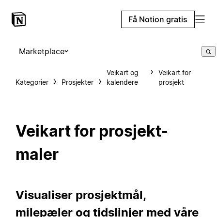
Få Notion gratis
Marketplace
Veikart og
Veikart for
Kategorier
Prosjekter
kalendere
prosjekt
Veikart for prosjekt-
maler
Visualiser prosjektmål,
milepæler og tidslinjer med våre