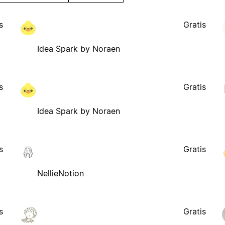
s
Gratis
Idea Spark by Noraen
s
Gratis
Idea Spark by Noraen
s
Gratis
NellieNotion
s
Gratis