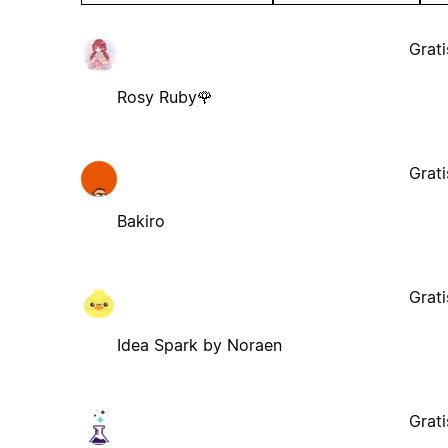
Grati
Rosy Ruby🌹
Grati
Bakiro
Grati
Idea Spark by Noraen
Grati