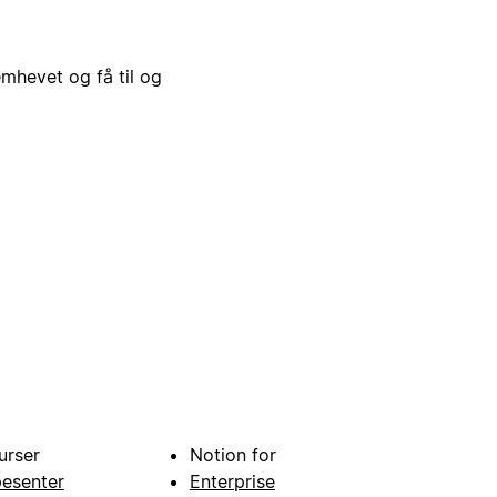
emhevet og få til og
urser
Notion for
pesenter
Enterprise