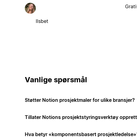
Grati
llsbet
Vanlige spørsmål
Støtter Notion prosjektmaler for ulike bransjer?
Tillater Notions prosjektstyringsverktøy opprett
Hva betyr «komponentsbasert prosjektledelse»