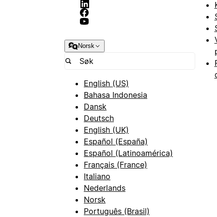
Norsk
English (US)
Bahasa Indonesia
Dansk
Deutsch
English (UK)
Español (España)
Español (Latinoamérica)
Français (France)
Italiano
Nederlands
Norsk
Português (Brasil)