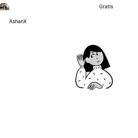
Gratis
AshanX