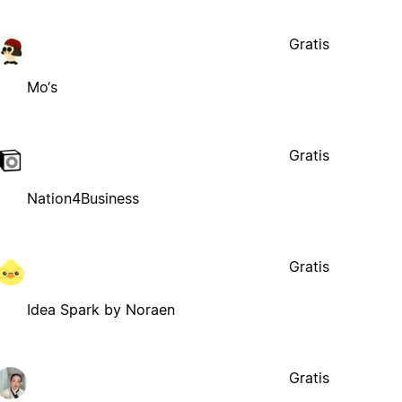
Gratis
Mo‘s
Gratis
Nation4Business
Gratis
Idea Spark by Noraen
Gratis