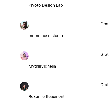
Pivoto Design Lab
Grati
momomuse studio
Grati
MythiliVignesh
Grati
Roxanne Beaumont