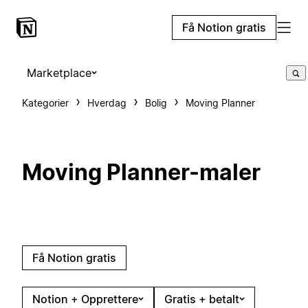
Få Notion gratis
Marketplace
Kategorier
Hverdag
Bolig
Moving Planner
Moving Planner-maler
Få Notion gratis
Notion + Opprettere
Gratis + betalt