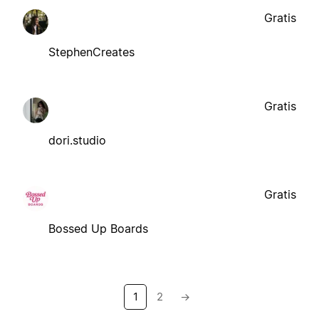
Gratis
StephenCreates
Gratis
dori.studio
Gratis
Bossed Up Boards
1
2
→