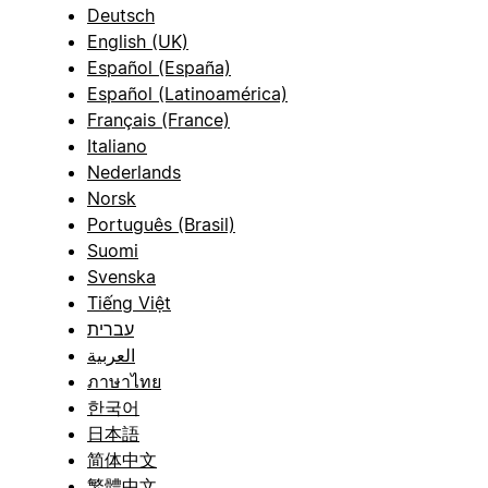
Deutsch
English (UK)
Español (España)
Español (Latinoamérica)
Français (France)
Italiano
Nederlands
Norsk
Português (Brasil)
Suomi
Svenska
Tiếng Việt
עברית
العربية
ภาษาไทย
한국어
日本語
简体中文
繁體中文