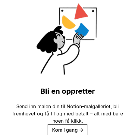
Bli en oppretter
Send inn malen din til Notion-malgalleriet, bli
fremhevet og få til og med betalt – alt med bare
noen få klikk.
Kom i gang
→