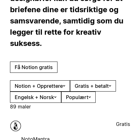
briefene dine er tidsriktige og
samsvarende, samtidig som du
legger til rette for kreativ
suksess.
Få Notion gratis
Notion + Opprettere
Gratis + betalt
Engelsk + Norsk
Populært
89 maler
Gratis
NotoMantra