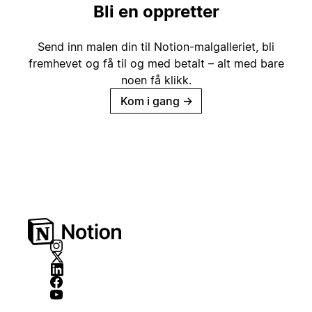
Bli en oppretter
Send inn malen din til Notion-malgalleriet, bli
fremhevet og få til og med betalt – alt med bare
noen få klikk.
Kom i gang
→