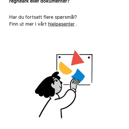
regneark eller dokumenter?
Har du fortsatt flere spørsmål?
Finn ut mer i vårt
hjelpesenter
.