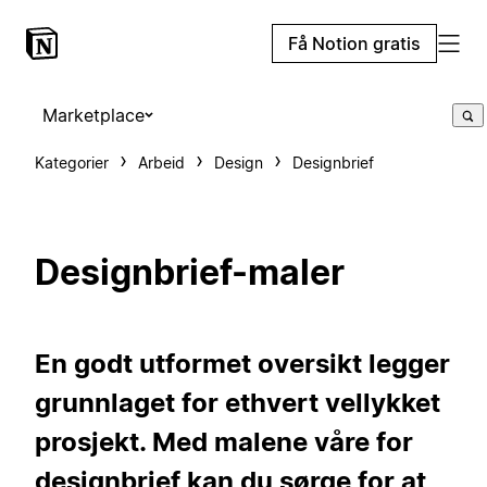
Få Notion gratis
Marketplace
Kategorier
Arbeid
Design
Designbrief
Designbrief-maler
En godt utformet oversikt legger
grunnlaget for ethvert vellykket
prosjekt. Med malene våre for
designbrief kan du sørge for at