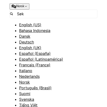
Norsk
English (US)
Bahasa Indonesia
Dansk
Deutsch
English (UK)
Español (España)
Español (Latinoamérica)
Français (France)
Italiano
Nederlands
Norsk
Português (Brasil)
Suomi
Svenska
Tiếng Việt