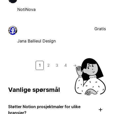
NotiNova
Gratis
Jana Ballieul Design
1
2
3
4
→
Vanlige spørsmål
Støtter Notion prosjektmaler for ulike
bransjer?