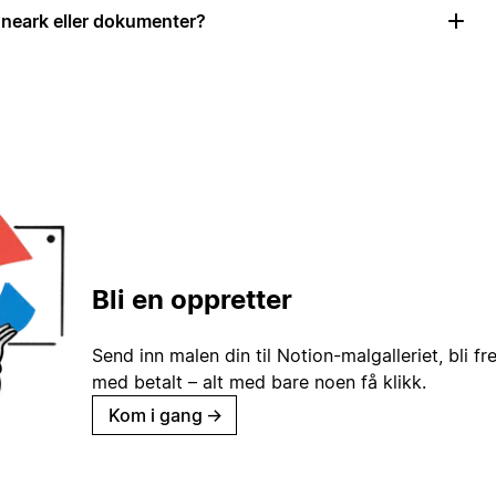
neark eller dokumenter?
Bli en oppretter
Send inn malen din til Notion-malgalleriet, bli fr
med betalt – alt med bare noen få klikk.
Kom i gang
→