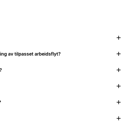
ing av tilpasset arbeidsflyt?
?
?