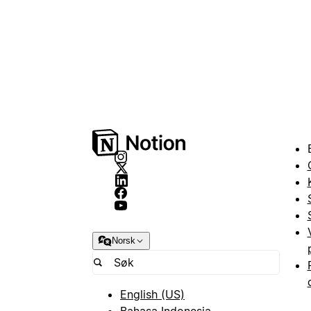
Norsk
English (US)
Bahasa Indonesia