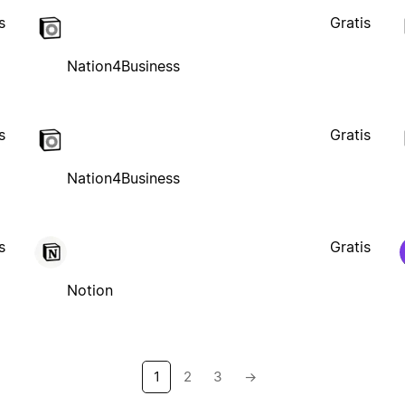
s
Gratis
Nation4Business
s
Gratis
Nation4Business
s
Gratis
Notion
1
2
3
→