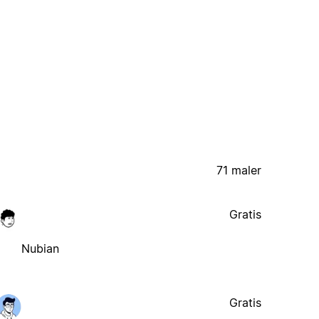
71 maler
Gratis
Nubian
Gratis