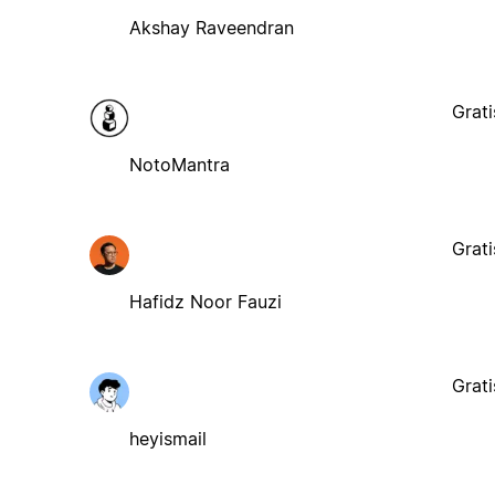
Akshay Raveendran
Grati
NotoMantra
Grati
Hafidz Noor Fauzi
Grati
heyismail