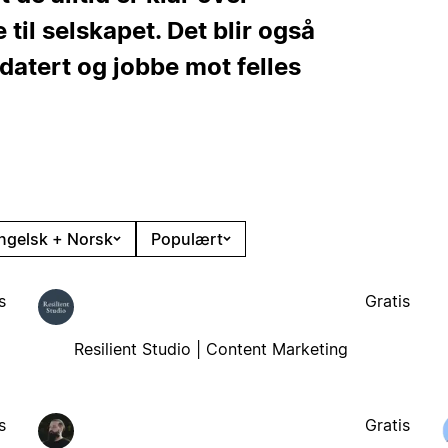
 til selskapet. Det blir også
pdatert og jobbe mot felles
ngelsk + Norsk
Populært
s
Gratis
Resilient Studio | Content Marketing
s
Gratis