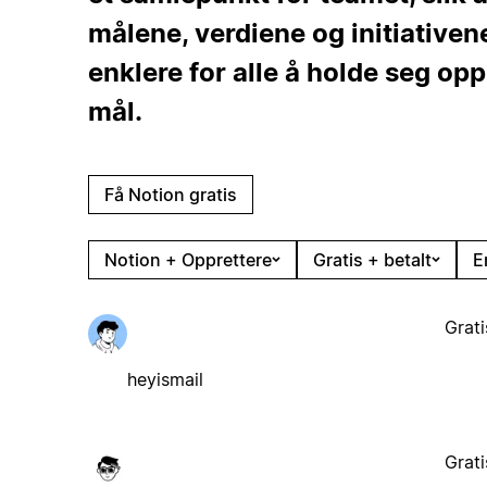
målene, verdiene og initiativene
enklere for alle å holde seg op
mål.
Få Notion gratis
Notion + Opprettere
Gratis + betalt
E
Grati
heyismail
Grati