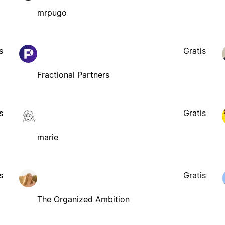
mrpugo
s
Gratis
Fractional Partners
s
Gratis
marie
s
Gratis
The Organized Ambition