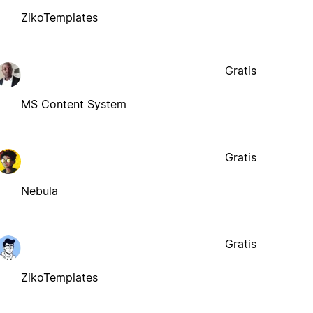
ZikoTemplates
Gratis
MS Content System
Gratis
Nebula
Gratis
ZikoTemplates