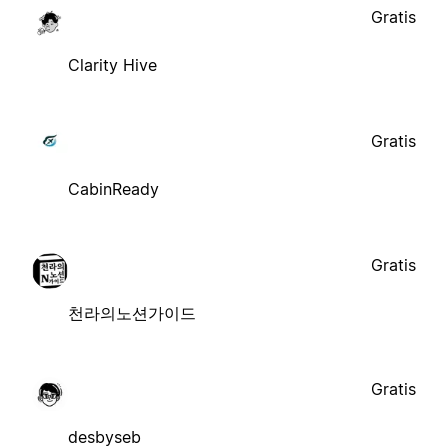
Gratis
Clarity Hive
Gratis
CabinReady
Gratis
천라의노션가이드
Gratis
desbyseb