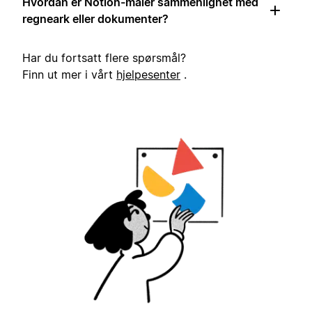
Hvordan er Notion-maler sammenlignet med
regneark eller dokumenter?
Har du fortsatt flere spørsmål?
Finn ut mer i vårt
hjelpesenter
.