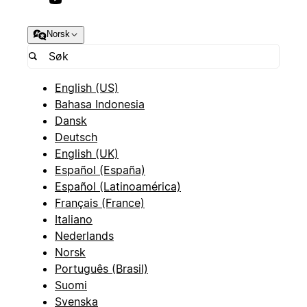
Norsk
English (US)
Bahasa Indonesia
Dansk
Deutsch
English (UK)
Español (España)
Español (Latinoamérica)
Français (France)
Italiano
Nederlands
Norsk
Português (Brasil)
Suomi
Svenska