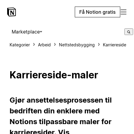
Få Notion gratis
Marketplace
Kategorier
Arbeid
Nettstedsbygging
Karriereside
Karriereside-maler
Gjør ansettelsesprosessen til
bedriften din enklere med
Notions tilpassbare maler for
karrieresider. Vis