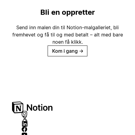
Bli en oppretter
Send inn malen din til Notion-malgalleriet, bli
fremhevet og få til og med betalt – alt med bare
noen få klikk.
Kom i gang
→