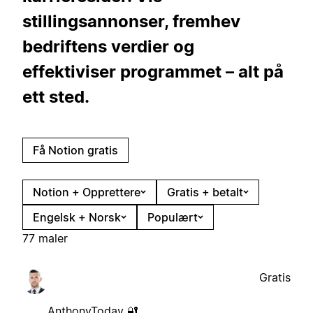
stillingsannonser, fremhev
bedriftens verdier og
effektiviser programmet – alt på
ett sted.
Få Notion gratis
Notion + Opprettere
Gratis + betalt
Engelsk + Norsk
Populært
77 maler
Gratis
AnthonyToday 🔐