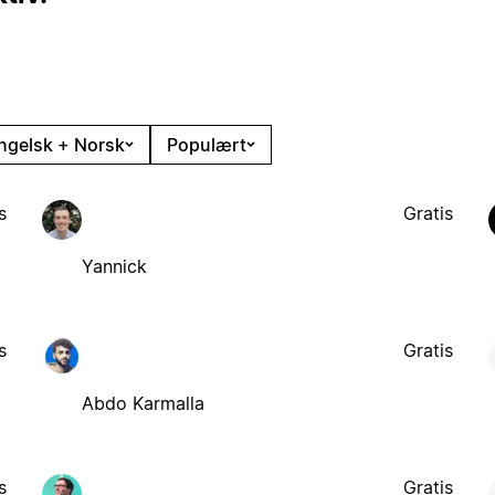
ngelsk + Norsk
Populært
s
Gratis
Yannick
s
Gratis
Abdo Karmalla
s
Gratis