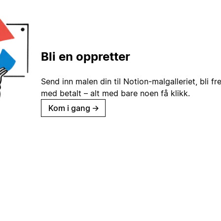
Bli en oppretter
Send inn malen din til Notion-malgalleriet, bli fr
med betalt – alt med bare noen få klikk.
Kom i gang
→