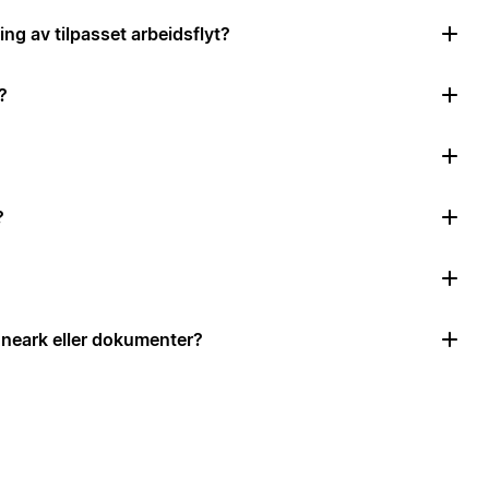
ing av tilpasset arbeidsflyt?
?
?
neark eller dokumenter?