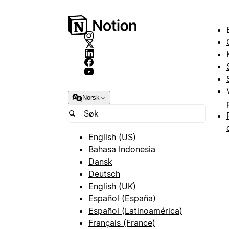
Norsk
English (US)
Bahasa Indonesia
Dansk
Deutsch
English (UK)
Español (España)
Español (Latinoamérica)
Français (France)