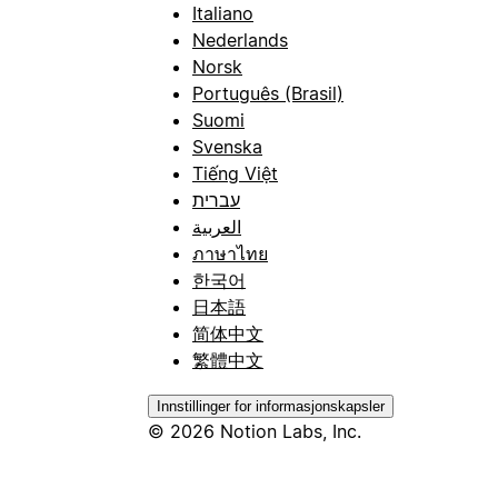
Italiano
Nederlands
Norsk
Português (Brasil)
Suomi
Svenska
Tiếng Việt
עברית
العربية
ภาษาไทย
한국어
日本語
简体中文
繁體中文
Innstillinger for informasjonskapsler
© 2026 Notion Labs, Inc.