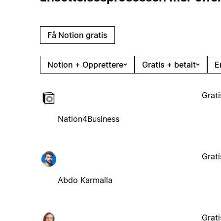
Få Notion gratis
Notion + Opprettere
Gratis + betalt
E
Grati
Nation4Business
Grati
Abdo Karmalla
Grati