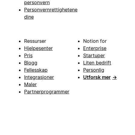
personvern
Personvernrettighetene
dine
Ressurser
Notion for
Hjelpesenter
Enterprise
Pris
Startuper
Blogg
Liten bedrift
Fellesskap
Personlig
Integrasjoner
Utforsk mer
→
Maler
Partnerprogrammer