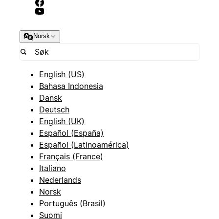
Norsk
English (US)
Bahasa Indonesia
Dansk
Deutsch
English (UK)
Español (España)
Español (Latinoamérica)
Français (France)
Italiano
Nederlands
Norsk
Português (Brasil)
Suomi