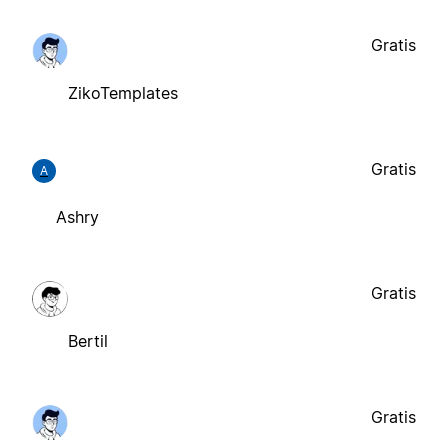
Gratis
ZikoTemplates
Gratis
A
Ashry
Gratis
Bertil
Gratis