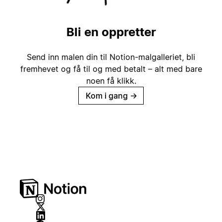
Bli en oppretter
Send inn malen din til Notion-malgalleriet, bli
fremhevet og få til og med betalt – alt med bare
noen få klikk.
Kom i gang
→