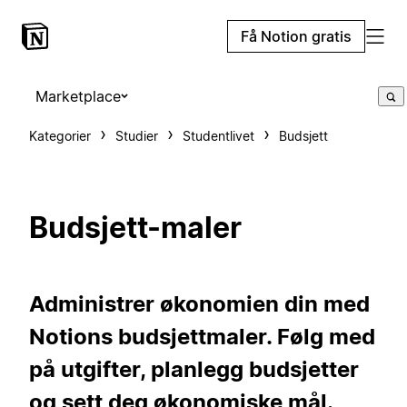
Få Notion gratis
Marketplace
Kategorier
Studier
Studentlivet
Budsjett
Budsjett-maler
Administrer økonomien din med
Notions budsjettmaler. Følg med
på utgifter, planlegg budsjetter
og sett deg økonomiske mål.