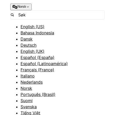
Norsk
English (US)
Bahasa Indonesia
Dansk
Deutsch
English (UK)
Español (España)
Español (Latinoamérica)
Français (France)
Italiano
Nederlands
Norsk
Português (Brasil)
Suomi
Svenska
Tiếng Việt