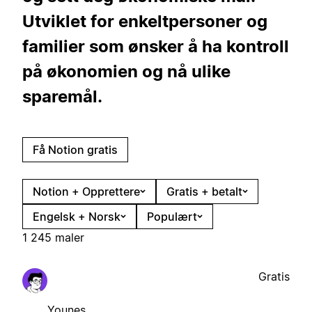
Utviklet for enkeltpersoner og
familier som ønsker å ha kontroll
på økonomien og nå ulike
sparemål.
Få Notion gratis
Notion + Opprettere
Gratis + betalt
Engelsk + Norsk
Populært
1 245 maler
Gratis
Younes