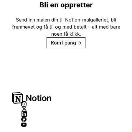
Bli en oppretter
Send inn malen din til Notion-malgalleriet, bli
fremhevet og få til og med betalt – alt med bare
noen få klikk.
Kom i gang
→