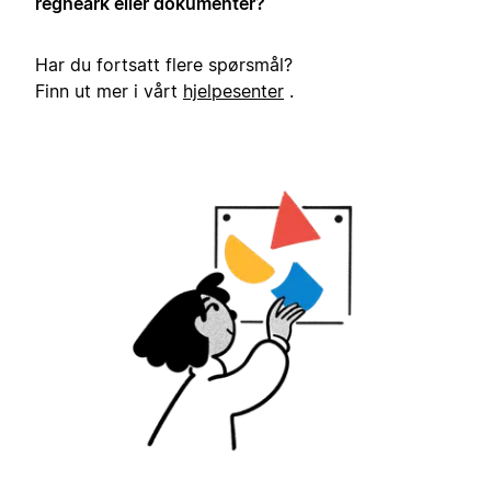
regneark eller dokumenter?
Har du fortsatt flere spørsmål?
Finn ut mer i vårt
hjelpesenter
.