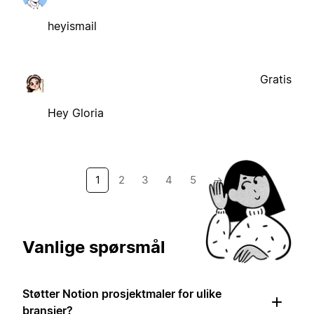
heyismail
Gratis
Hey Gloria
1
2
3
4
5
→
Vanlige spørsmål
Støtter Notion prosjektmaler for ulike
bransjer?