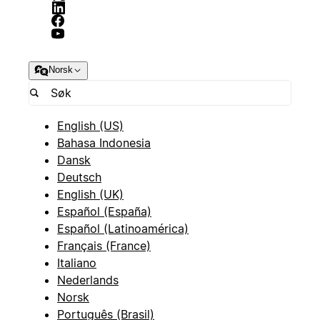
Norsk
English (US)
Bahasa Indonesia
Dansk
Deutsch
English (UK)
Español (España)
Español (Latinoamérica)
Français (France)
Italiano
Nederlands
Norsk
Português (Brasil)