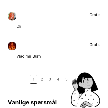
Gratis
Oli
Gratis
Vladimir Burn
1
2
3
4
5
→
Vanlige spørsmål