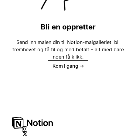
Bli en oppretter
Send inn malen din til Notion-malgalleriet, bli
fremhevet og få til og med betalt – alt med bare
noen få klikk.
Kom i gang
→