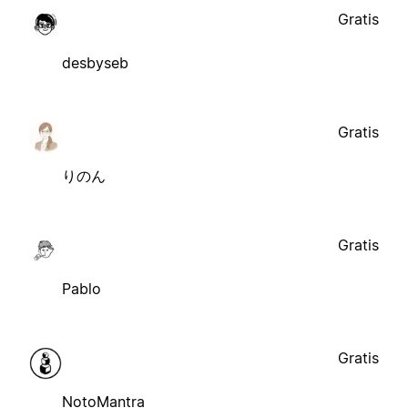
Gratis
desbyseb
Gratis
りのん
Gratis
Pablo
Gratis
NotoMantra