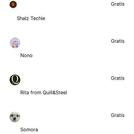
Gratis
S
Shalz Techie
Gratis
Nono
Gratis
Rita from Quill&Steel
Gratis
Somora