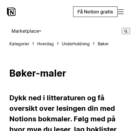
Få Notion gratis
Marketplace
Kategorier
Hverdag
Underholdning
Bøker
Bøker-maler
Dykk ned i litteraturen og få
oversikt over lesingen din med
Notions bokmaler. Følg med på
hvor mye du leser, lag boklister,