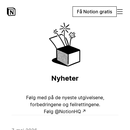
Få Notion gratis
Nyheter
Følg med på de nyeste utgivelsene,
forbedringene og feilrettingene.
Følg @NotionHQ
↗