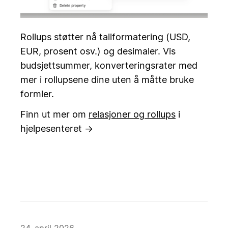
Rollups støtter nå tallformatering (USD,
EUR, prosent osv.) og desimaler. Vis
budsjettsummer, konverteringsrater med
mer i rollupsene dine uten å måtte bruke
formler.
Finn ut mer om
relasjoner og rollups
i
hjelpesenteret →
24. april 2026