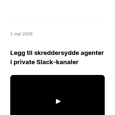
1. mai 2026
Legg til skreddersydde agenter
i private Slack-kanaler
Spill av