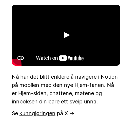
Spill av
Nå har det blitt enklere å navigere i Notion
på mobilen med den nye Hjem-fanen. Nå
er Hjem-siden, chattene, møtene og
innboksen din bare ett sveip unna.
Se
kunngjøringen
på X →