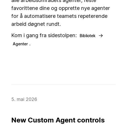
alle arbeidsområdets agenter, feste
favorittene dine og opprette nye agenter
for å automatisere teamets repeterende
arbeid døgnet rundt.
Kom i gang fra sidestolpen:
→
Bibliotek
.
Agenter
5. mai 2026
New Custom Agent controls