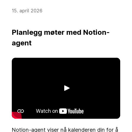
15. april 2026
Planlegg møter med Notion-
agent
Spill av
Notion-agent viser nå kalenderen din for å