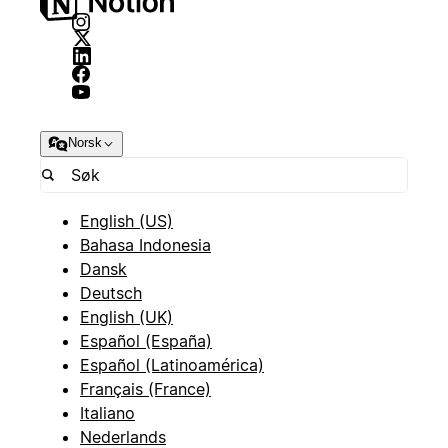
Norsk
English (US)
Bahasa Indonesia
Dansk
Deutsch
English (UK)
Español (España)
Español (Latinoamérica)
Français (France)
Italiano
Nederlands