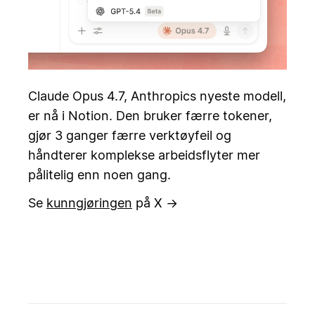
Claude Opus 4.7, Anthropics nyeste modell,
er nå i Notion. Den bruker færre tokener,
gjør 3 ganger færre verktøyfeil og
håndterer komplekse arbeidsflyter mer
pålitelig enn noen gang.
Se
kunngjøringen
på X →