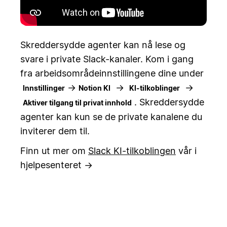
Skreddersydde agenter kan nå lese og
svare i private Slack-kanaler. Kom i gang
fra arbeidsområdeinnstillingene dine under
→
→
→
Innstillinger
Notion KI
KI-tilkoblinger
. Skreddersydde
Aktiver tilgang til privat innhold
agenter kan kun se de private kanalene du
inviterer dem til.
Finn ut mer om
Slack KI-tilkoblingen
vår i
hjelpesenteret →