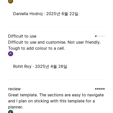
D
Daniella Hodroj ·
2025년 6월 22일
Difficult to use
Difficult to use and customise. Not user friendly.
Tough to add colour to a cell.
R
Rohit Roy ·
2025년 4월 26일
review
Great template. The sections are easy to navigate
and I plan on sticking with this template for a
planner.
K