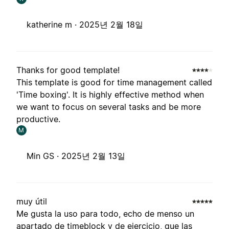
katherine m ·
2025년 2월 18일
Thanks for good template!
This template is good for time management called
'Time boxing'. It is highly effective method when
we want to focus on several tasks and be more
productive.
M
Min GS ·
2025년 2월 13일
muy útil
Me gusta la uso para todo, echo de menso un
apartado de timeblock y de ejercicio, que las