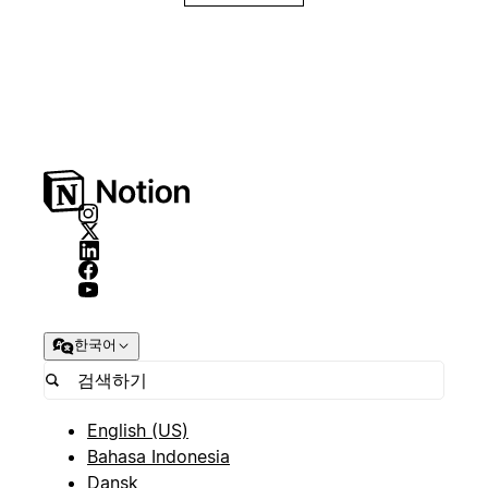
한국어
English (US)
Bahasa Indonesia
Dansk