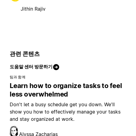
Jithin Rajiv
관련 콘텐츠
도움말 센터 방문하기
팀과 함께
Learn how to organize tasks to feel
less overwhelmed
Don't let a busy schedule get you down. We'll
show you how to effectively manage your tasks
and stay organized at work.
Alyssa Zacharias