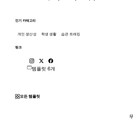
인기 카테고리
개인 생산성
학생 생활
습관 트래킹
링크
템플릿 6개
모든 템플릿