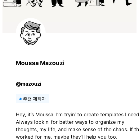
Moussa Mazouzi
@mazouzi
추천 제작자
Hey, it’s Moussa! I’m tryin’ to create templates I nee
Always lookin’ for better ways to organize my
thoughts, my life, and make sense of the chaos. If t
worked for me, maybe they’ll help you too.