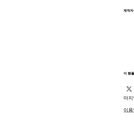
제작자
이 템
마지
이용