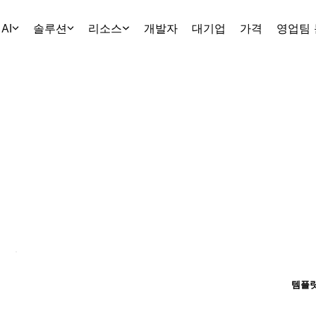
AI
솔루션
리소스
개발자
대기업
가격
영업팀
템플릿