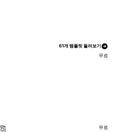
61개 템플릿 둘러보기
무료
무료