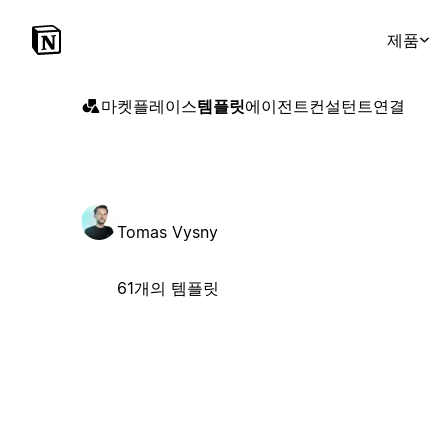
제품
마켓플레이스
템플릿
에이전트
컨설턴트
연결
Tomas Vysny
61개의 템플릿