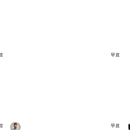
료
무료
료
무료