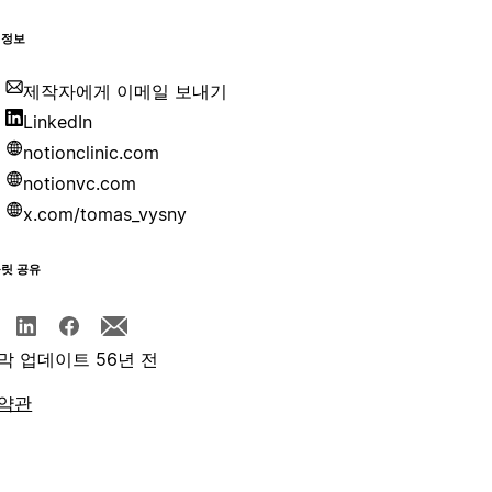
 정보
제작자에게 이메일 보내기
LinkedIn
notionclinic.com
notionvc.com
x.com/tomas_vysny
플릿 공유
막 업데이트 56년 전
약관