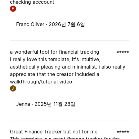
checking acccount
F
Franc Oliver ·
2026년 7월 6일
a wonderful tool for financial tracking
i really love this template, it's intuitive,
aesthetically pleasing and minimalist. i also really
appreciate that the creator included a
walkthrough/tutorial video.
J
Jenna ·
2025년 11월 28일
Great Finance Tracker but not for me