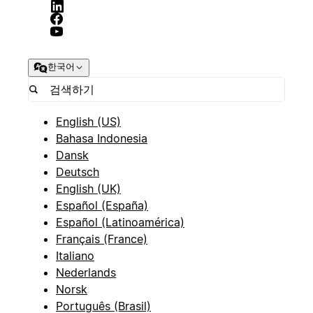
한국어
English (US)
Bahasa Indonesia
Dansk
Deutsch
English (UK)
Español (España)
Español (Latinoamérica)
Français (France)
Italiano
Nederlands
Norsk
Português (Brasil)