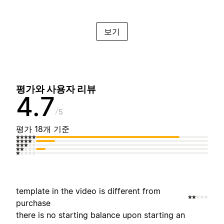
보기
평가와 사용자 리뷰
4.7
5
평가 18개 기준
template in the video is different from
purchase
there is no starting balance upon starting an