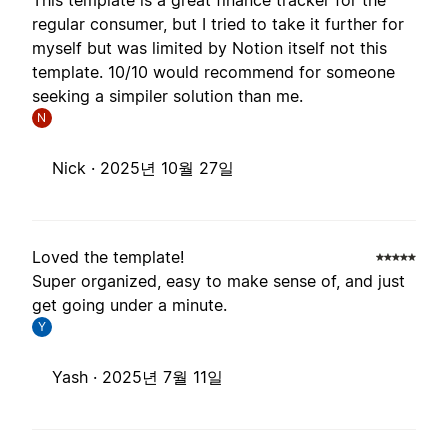
This template is a great finance tracker for the
regular consumer, but I tried to take it further for
myself but was limited by Notion itself not this
template. 10/10 would recommend for someone
seeking a simpiler solution than me.
N
Nick ·
2025년 10월 27일
Loved the template!
Super organized, easy to make sense of, and just
get going under a minute.
Y
Yash ·
2025년 7월 11일