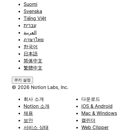
Suomi
Svenska
Tiếng Việt
עברית
العربية
ภาษาไทย
한국어
日本語
简体中文
繁體中文
쿠키 설정
© 2026 Notion Labs, Inc.
회사 소개
다운로드
Notion 소개
iOS & Android
채용
Mac & Windows
보안
캘린더
서비스 상태
Web Clipper