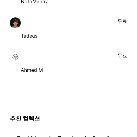
NotoMantra
무료
Tadeas
무료
Ahmed M
추천 컬렉션