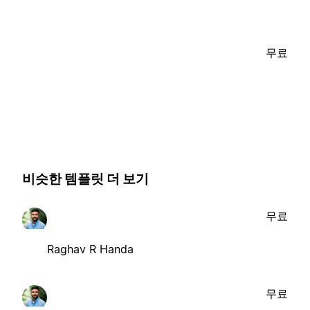
무료
비슷한 템플릿 더 보기
무료
Raghav R Handa
무료