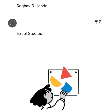
Raghav R Handa
무료
Excel Studios