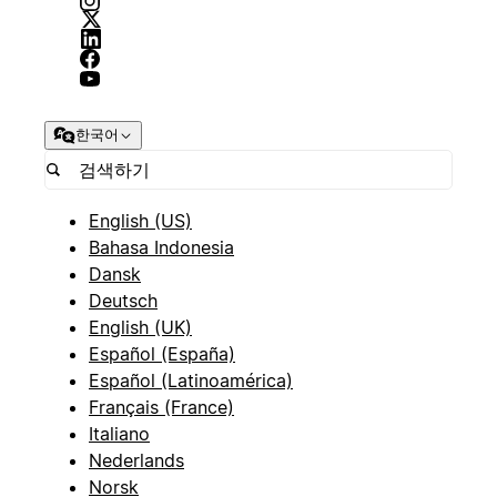
한국어
English (US)
Bahasa Indonesia
Dansk
Deutsch
English (UK)
Español (España)
Español (Latinoamérica)
Français (France)
Italiano
Nederlands
Norsk