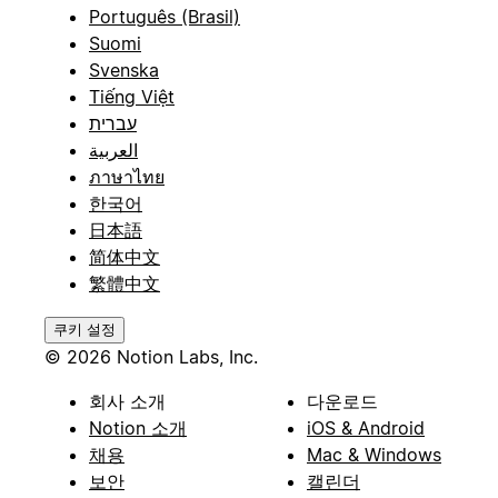
Português (Brasil)
Suomi
Svenska
Tiếng Việt
עברית
العربية
ภาษาไทย
한국어
日本語
简体中文
繁體中文
쿠키 설정
© 2026 Notion Labs, Inc.
회사 소개
다운로드
Notion 소개
iOS & Android
채용
Mac & Windows
보안
캘린더