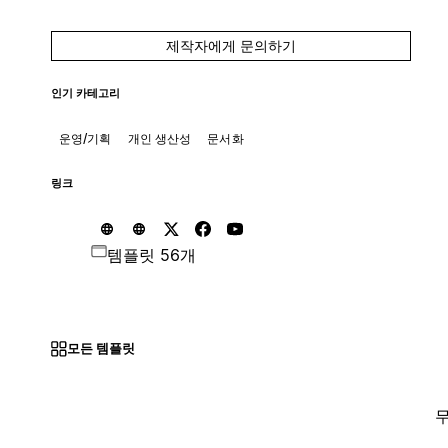
제작자에게 문의하기
인기 카테고리
운영/기획
개인 생산성
문서화
링크
템플릿 56개
모든 템플릿