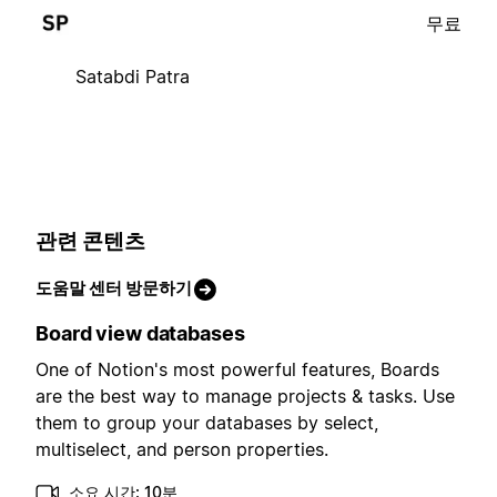
무료
Satabdi Patra
관련 콘텐츠
도움말 센터 방문하기
Board view databases
One of Notion's most powerful features, Boards
are the best way to manage projects & tasks. Use
them to group your databases by select,
multiselect, and person properties.
소요 시간: 10분