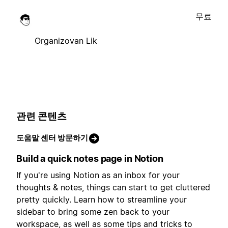
무료
Organizovan Lik
관련 콘텐츠
도움말 센터 방문하기
Build a quick notes page in Notion
If you're using Notion as an inbox for your
thoughts & notes, things can start to get cluttered
pretty quickly. Learn how to streamline your
sidebar to bring some zen back to your
workspace, as well as some tips and tricks to