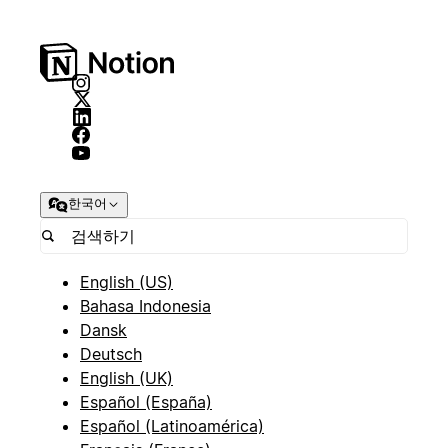
한국어
English (US)
Bahasa Indonesia
Dansk
Deutsch
English (UK)
Español (España)
Español (Latinoamérica)